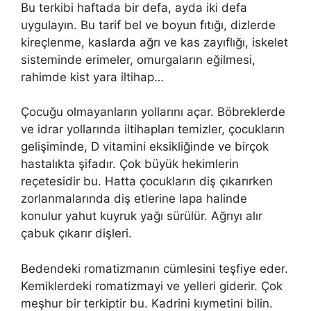
Bu terkibi haftada bir defa, ayda iki defa
uygulayın. Bu tarif bel ve boyun fıtığı, dizlerde
kireçlenme, kaslarda ağrı ve kas zayıflığı, iskelet
sisteminde erimeler, omurgaların eğilmesi,
rahimde kist yara iltihap…
Çocuğu olmayanların yollarını açar. Böbreklerde
ve idrar yollarında iltihapları temizler, çocukların
gelişiminde, D vitamini eksikliğinde ve birçok
hastalıkta şifadır. Çok büyük hekimlerin
reçetesidir bu. Hatta çocukların diş çıkarırken
zorlanmalarında diş etlerine lapa halinde
konulur yahut kuyruk yağı sürülür. Ağrıyı alır
çabuk çıkarır dişleri.
Bedendeki romatizmanın cümlesini teşfiye eder.
Kemiklerdeki romatizmayi ve yelleri giderir. Çok
meşhur bir terkiptir bu. Kadrini kıymetini bilin.