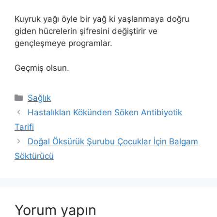
Kuyruk yağı öyle bir yağ ki yaşlanmaya doğru
giden hücrelerin şifresini değiştirir ve
gençleşmeye programlar.
Geçmiş olsun.
Kategoriler
Sağlık
Hastalıkları Kökünden Söken Antibiyotik
Tarifi
Doğal Öksürük Şurubu Çocuklar İçin Balgam
Söktürücü
Yorum yapın