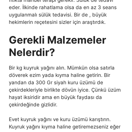
fıtıkta manuel terapi gerekir. Sülük de tedavi
eder. İlkinde rahatlama olsa da en az 3 seans
uygulanmalı sülük tedavisi. Bir de , büyük
hekimlerin reçetesini sizler için araştırdık.
Gerekli Malzemeler
Nelerdir?
Bir kg kuyruk yağını alın. Mümkün olsa satırla
döverek ezim yada kıyma haline getirin. Bir
yandan da 300 Gr siyah kuru üzümü de
çekirdekleriyle birlikte dövün iyice. Çünkü üzüm
hayat iksiridir ama en büyük faydası da
çekirdeğinde gizlidir.
Evet kuyruk yağını ve kuru üzümü karıştırın.
Kuyruk yağını kıyma haline getiremezseniz eğer