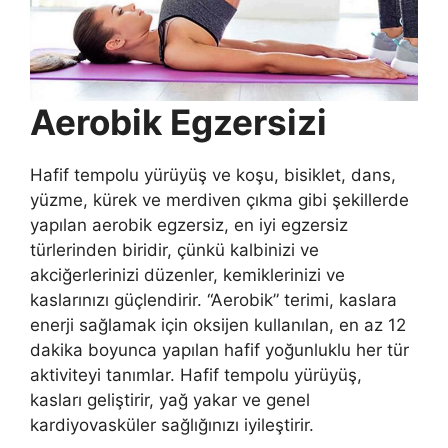
Aerobik Egzersizi
Hafif tempolu yürüyüş ve koşu, bisiklet, dans,
yüzme, kürek ve merdiven çıkma gibi şekillerde
yapılan aerobik egzersiz, en iyi egzersiz
türlerinden biridir, çünkü kalbinizi ve
akciğerlerinizi düzenler, kemiklerinizi ve
kaslarınızı güçlen­dirir. “Aerobik” terimi, kaslara
enerji sağlamak için oksijen kullanılan, en az 12
dakika boyunca yapılan hafif yoğunluklu her tür
aktiviteyi tanımlar. Hafif tempolu yürüyüş,
kasları geliştirir, yağ yakar ve genel
kardiyovasküler sağlığınızı iyileştirir.