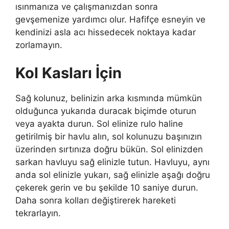
ısınmanıza ve çalışmanızdan sonra
gevşemenize yardımcı olur. Hafifçe esneyin ve
kendinizi asla acı hissedecek noktaya kadar
zorlamayın.
Kol Kasları İçin
Sağ kolunuz, belinizin arka kısmında mümkün
olduğunca yukarıda duracak biçimde oturun
veya ayakta durun. Sol elinize rulo haline
getirilmiş bir havlu alın, sol kolunuzu başınızın
üzerinden sırtınıza doğru bükün. Sol elinizden
sarkan havluyu sağ elinizle tutun. Havluyu, aynı
anda sol elinizle yukarı, sağ elinizle aşağı doğru
çekerek gerin ve bu şekilde 10 saniye durun.
Daha sonra kolları değiştirerek hareketi
tekrarlayın.