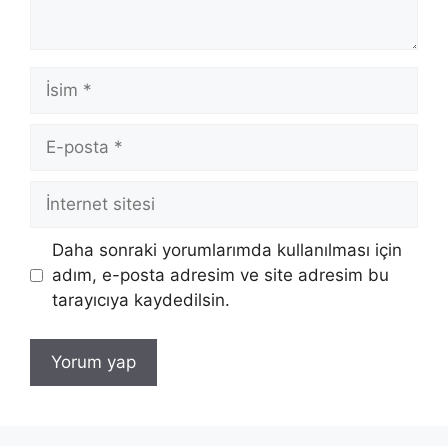
İsim
E-
posta
İnternet
sitesi
Daha sonraki yorumlarımda kullanılması için
adım, e-posta adresim ve site adresim bu
tarayıcıya kaydedilsin.