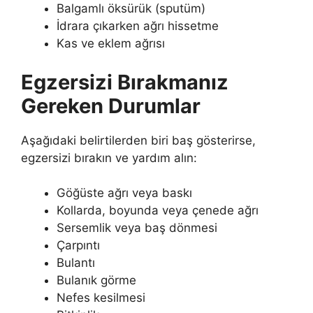
Balgamlı öksürük (sputüm)
İdrara çıkarken ağrı hissetme
Kas ve eklem ağrısı
Egzersizi Bırakmanız
Gereken Durumlar
Aşağıdaki belirtilerden biri baş gösterirse,
egzersizi bırakın ve yardım alın:
Göğüste ağrı veya baskı
Kollarda, boyunda veya çenede ağrı
Sersemlik veya baş dönmesi
Çarpıntı
Bulantı
Bulanık görme
Nefes kesilmesi