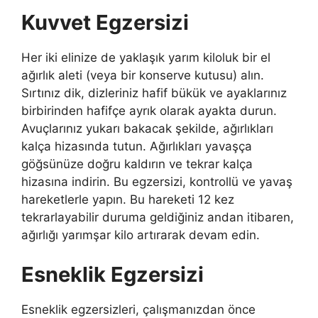
Kuvvet Egzersizi
Her iki elinize de yaklaşık yarım kiloluk bir el
ağırlık aleti (veya bir konserve kutusu) alın.
Sırtınız dik, dizleriniz hafif bükük ve ayaklarınız
birbirinden hafifçe ayrık olarak ayakta durun.
Avuçla­rınız yukarı bakacak şekilde, ağırlık­ları
kalça hizasında tutun. Ağırlıkları yavaşça
göğsünüze doğru kaldırın ve tekrar kalça
hizasına indirin. Bu egzer­sizi, kontrollü ve yavaş
hareketlerle yapın. Bu hareketi 12 kez
tekrarlaya­bilir duruma geldiğiniz andan itibaren,
ağırlığı yarımşar kilo artırarak devam edin.
Esneklik Egzersizi
Esneklik egzersizleri, çalışmanızdan önce