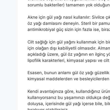
sorumlu bakteriler) tamamen yok olduğunu 
Akne için gül yağı nasıl kullanılır: Sivilce
öz yağı damlasını deneyin. Steril bir pam
antimikrobiyal güç sizin için fazla ise, bira
Cilt sağlığı için gül yağını kullanmak için b
için olağan dışı kabiliyetli olmasıdır. Alm
açıkladığı üzere, gül öz yağının en ilginç 
lipofilik karakterleri, kimyasal yapısı ve cilt
Esasen, bunun anlamı gül öz yağı güzellik v
kimyasal maddelerden ve besleyicilerden d
Kendi avantajınıza göre, kullandığınız ürünl
kullanıyorsanız bu yaşamınızı oldukça değişt
doluysa, içerisinde gül yağı içerse bile, b
bırakıyor olabilirsiniz.