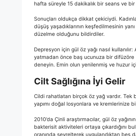
hafta süreyle 15 dakikalık bir seans ve bir 
Sonuçları oldukça dikkat çekiciydi. Kadınl
düşüş yaşadıklarının keşfedilmesinin yanı
düzelme olduğunu bildirdiler.
Depresyon için gül öz yağı nasıl kullanılır
yatmadan önce baş ucunuza bir difüzöre
deneyin. Emin olun yenilenmiş ve huzur i
Cilt Sağlığına İyi Gelir
Cildi rahatlatan birçok öz yağ vardır. Tek 
yapımı doğal losyonlara ve kremlerinize bi
2010’da Çinli araştırmacılar, gül öz yağının
bakterisit aktiviteleri ortaya çıkardığını b
oranında seyrelterek uygulandıktan beş d