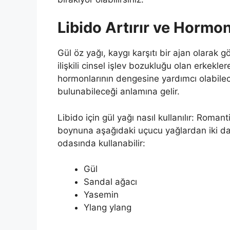
Libido Artırır ve Hormon
Gül öz yağı, kaygı karşıtı bir ajan olarak g
ilişkili cinsel işlev bozukluğu olan erkekle
hormonlarının dengesine yardımcı olabile
bulunabileceği anlamına gelir.
Libido için gül yağı nasıl kullanılır: Roma
boynuna aşağıdaki uçucu yağlardan iki dam
odasında kullanabilir:
Gül
Sandal ağacı
Yasemin
Ylang ylang