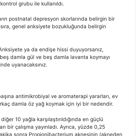
kontrol grubu ile kullanıldı.
arın postnatal depresyon skorlarında belirgin bir
 sıra, genel anksiyete bozukluğunda belirgin
: Anksiyete ya da endişe hissi duyuyorsanız,
 beş damla gül ve beş damla lavanta koymayı
çinde uyanacaksınız.
başına antimikrobiyal ve aromaterapi yararları, ev
rkaç damla öz yağ koymak için iyi bir nedendir.
 diğer 10 yağla karşılaştırıldığında en güçlü
ulan bir çalışma yayınladı. Ayrıca, yüzde 0,25
akika sonra Propionibacterium aknesinin (akneden