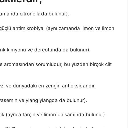
zamanda citronella’da bulunur).
 güçlü antimikrobiyal (aynı zamanda limon ve limon
frenk kimyonu ve dereotunda da bulunur).
ve aromasından sorumludur, bu yüzden birçok cilt
zi ve dünyadaki en zengin antioksidandır.
 yasemin ve ylang ylangda da bulunur).
ik (ayrıca tarçın ve limon balsamında bulunur).