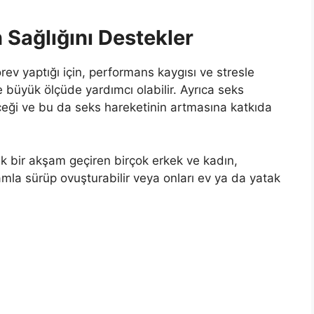
 Sağlığını Destekler
örev yaptığı için, performans kaygısı ve stresle
re büyük ölçüde yardımcı olabilir. Ayrıca seks
ceği ve bu da seks hareketinin artmasına katkıda
ntik bir akşam geçiren birçok erkek ve kadın,
la sürüp ovuşturabilir veya onları ev ya da yatak