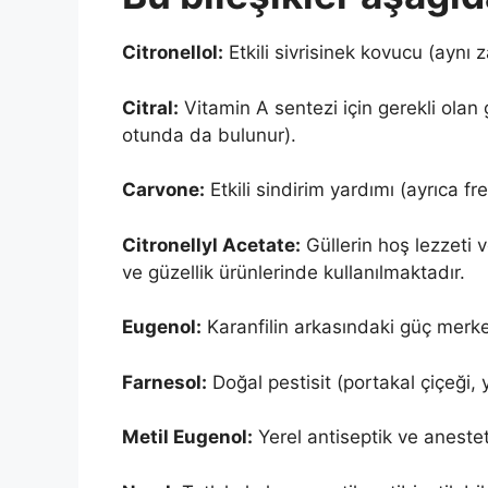
Citronellol:
Etkili sivrisinek kovucu (aynı 
Citral:
Vitamin A sentezi için gerekli olan
otunda da bulunur).
Carvone:
Etkili sindirim yardımı (ayrıca 
Citronellyl Acetate:
Güllerin hoş lezzeti 
ve güzellik ürünlerinde kullanılmaktadır.
Eugenol:
Karanfilin arkasındaki güç merke
Farnesol:
Doğal pestisit (portakal çiçeği,
Metil Eugenol:
Yerel antiseptik ve anestet