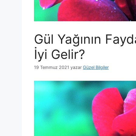
Gül Yağının Fayd
İyi Gelir?
19 Temmuz 2021
yazar
Güzel Bilgiler