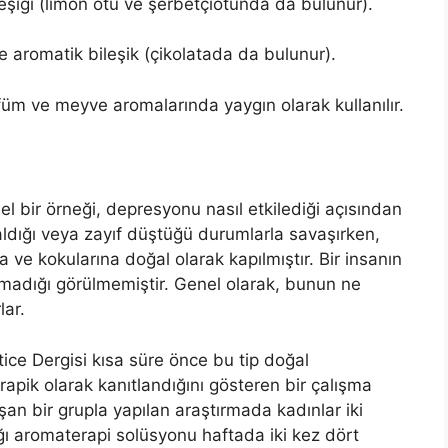
leşiği (limon otu ve şerbetçiotunda da bulunur).
e aromatik bileşik (çikolatada da bulunur).
füm ve meyve aromalarında yaygın olarak kullanılır.
l bir örneği, depresyonu nasıl etkilediği açısından
zaldığı veya zayıf düştüğü durumlarla savaşırken,
 ve kokularına doğal olarak kapılmıştır. Bir insanın
kmadığı görülmemiştir. Genel olarak, bunun ne
lar.
ice Dergisi kısa süre önce bu tip doğal
rapik olarak kanıtlandığını gösteren bir çalışma
an bir grupla yapılan araştırmada kadınlar iki
ağı aromaterapi solüsyonu haftada iki kez dört