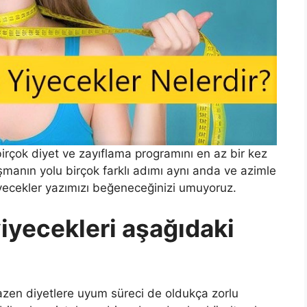
rçok diyet ve zayıflama programını en az bir kez
manın yolu birçok farklı adımı aynı anda ve azimle
yecekler yazımızı beğeneceğinizi umuyoruz.
yiyecekleri aşağıdaki
bazen diyetlere uyum süreci de oldukça zorlu