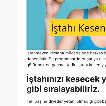
İstenmeyen kilolarla mücadelede herkes bi
denemiştir. Bu programlarda başarıya ulaş
götürmekten geçmektedir. İştahı kesen yi
İştahınızı kesecek 
gibi sıralayabiliriz.
Tek başına diyetler yeterli olmadığı gibi 