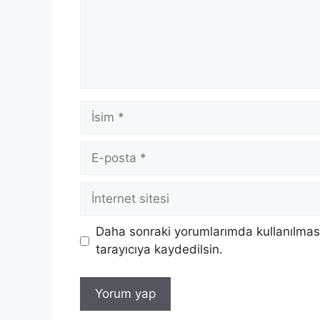
İsim
E-
posta
İnternet
sitesi
Daha sonraki yorumlarımda kullanılması
tarayıcıya kaydedilsin.