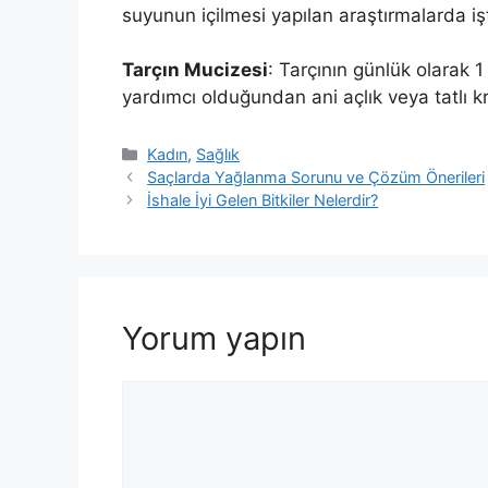
suyunun içilmesi yapılan araştırmalarda işta
Tarçın Mucizesi
: Tarçının günlük olarak 
yardımcı olduğundan ani açlık veya tatlı kr
Kategoriler
Kadın
,
Sağlık
Saçlarda Yağlanma Sorunu ve Çözüm Önerileri
İshale İyi Gelen Bitkiler Nelerdir?
Yorum yapın
Yorum