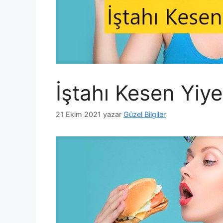
İştahı Kesen Yiye
21 Ekim 2021
yazar
Güzel Bilgiler