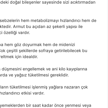
ndeki doğal bileşenler sayesinde sizi acıktırmadan
 sebzelerin hem metabolizmayı hızlandırıcı hem de
tedir. Armut bu açıdan az şekerli yapısı ile
özelliği vardır.
ba hem göz doyurmak hem de midenizi
ok çeşitli şekillerde sofraya getirilebilecek bu
eltmek için idealdir.
n düşmesini engellemek ve ani kilo kayıplarına
rda ve yağsız tüketilmesi gereklidir.
ların tüketilmesi işlenmiş yağlara nazaran çok
landırıcı etkisi vardır.
 yemeklerden bir saat kadar önce yenmesi veya