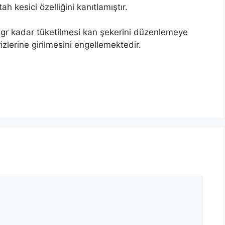
h kesici özelliğini kanıtlamıştır.
1 gr kadar tüketilmesi kan şekerini düzenlemeye
izlerine girilmesini engellemektedir.