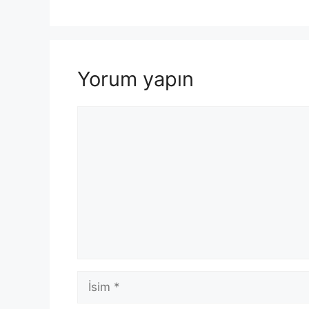
Yorum yapın
Yorum
İsim