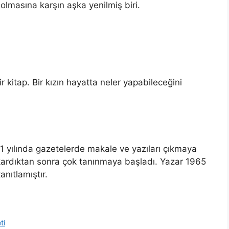
l olmasına karşın aşka yenilmiş biri.
ir kitap. Bir kızın hayatta neler yapabileceğini
 yılında gazetelerde makale ve yazıları çıkmaya
çıkardıktan sonra çok tanınmaya başladı. Yazar 1965
anıtlamıştır.
ti