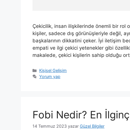
Çekicilik, insan ilişkilerinde önemli bir ro
kişiler, sadece dış görünüşleriyle değil, ay
başkalarının dikkatini çeker. İyi iletişim bec
empati ve ilgi çekici yetenekler gibi özellikl
makalede, çekici kişilerin sahip olduğu or
Kategoriler
Kişisel Gelişim
Yorum yap
Fobi Nedir? En İlginç
14 Temmuz 2023
yazar
Güzel Bilgiler