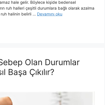
pamaz hale gelir. Böylece kişide bedensel
ın ruh halleri çeşitli durumlara bağlı olarak azalma
ruh halinin belirli …
Devamını oku
 Sebep Olan Durumlar
ıl Başa Çıkılır?