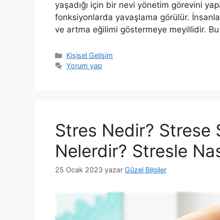
yaşadığı için bir nevi yönetim görevini ya
fonksiyonlarda yavaşlama görülür. İnsanlar
ve artma eğilimi göstermeye meyillidir. Bu 
Kategoriler
Kişisel Gelişim
Yorum yap
Stres Nedir? Strese
Nelerdir? Stresle Nas
25 Ocak 2023
yazar
Güzel Bilgiler