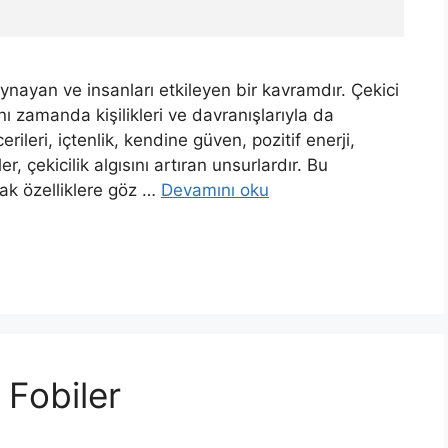
l oynayan ve insanları etkileyen bir kavramdır. Çekici
nı zamanda kişilikleri ve davranışlarıyla da
erileri, içtenlik, kendine güven, pozitif enerji,
er, çekicilik algısını artıran unsurlardır. Bu
tak özelliklere göz …
Devamını oku
 Fobiler