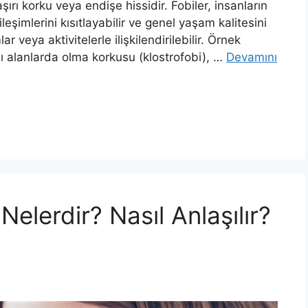
aşırı korku veya endişe hissidir. Fobiler, insanların
leşimlerini kısıtlayabilir ve genel yaşam kalitesini
ar veya aktivitelerle ilişkilendirilebilir. Örnek
lı alanlarda olma korkusu (klostrofobi), …
Devamını
Nelerdir? Nasıl Anlaşılır?