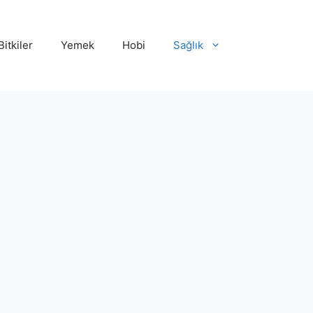
Bitkiler
Yemek
Hobi
Sağlık