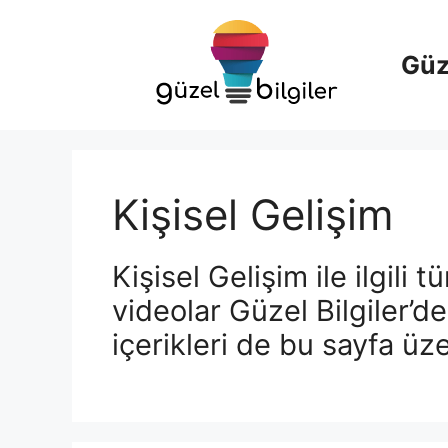
İçeriğe
atla
Güze
Kişisel Gelişim
Kişisel Gelişim ile ilgili t
videolar Güzel Bilgiler’de.
içerikleri de bu sayfa üze