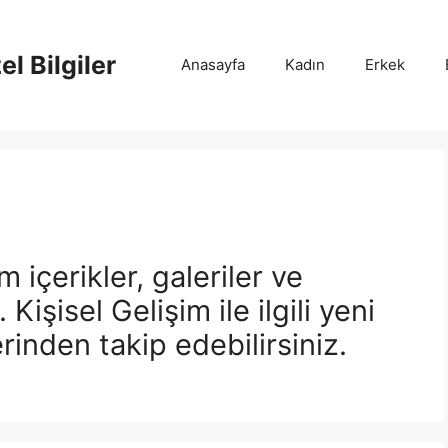
l Bilgiler
Anasayfa
Kadın
Erkek
üm içerikler, galeriler ve
 Kişisel Gelişim ile ilgili yeni
rinden takip edebilirsiniz.