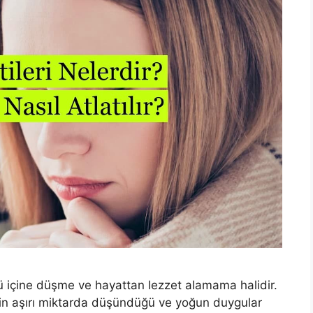
 içine düşme ve hayattan lezzet alamama halidir.
eyin aşırı miktarda düşündüğü ve yoğun duygular