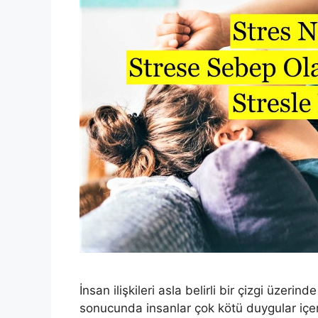
İnsan ilişkileri asla belirli bir çizgi üze
sonucunda insanlar çok kötü duygular içe