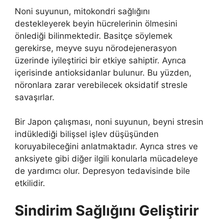
Noni suyunun, mitokondri sağlığını
destekleyerek beyin hücrelerinin ölmesini
önlediği bilinmektedir. Basitçe söylemek
gerekirse, meyve suyu nörodejenerasyon
üzerinde iyileştirici bir etkiye sahiptir. Ayrıca
içerisinde antioksidanlar bulunur. Bu yüzden,
nöronlara zarar verebilecek oksidatif stresle
savaşırlar.
Bir Japon çalışması, noni suyunun, beyni stresin
indüklediği bilişsel işlev düşüşünden
koruyabileceğini anlatmaktadır. Ayrıca stres ve
anksiyete gibi diğer ilgili konularla mücadeleye
de yardımcı olur. Depresyon tedavisinde bile
etkilidir.
Sindirim Sağlığını Geliştirir