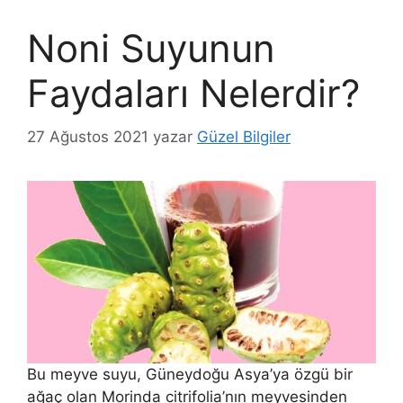
Noni Suyunun
Faydaları Nelerdir?
27 Ağustos 2021
yazar
Güzel Bilgiler
Bu meyve suyu, Güneydoğu Asya’ya özgü bir
ağaç olan Morinda citrifolia’nın meyvesinden