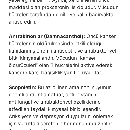
maddesi olan prokseronin ile doludur. Vücudun
hücreleri tarafından emilir ve kalın bağırsakta
aktive edilir.
Antrakinonlar (Damnacanthol):
Öncü kanser
hücrelerinin öldürülmesinde etkili olduğu
kanıtlanmış önemli antiseptik ve antibakteriyel
bitki kimyasallarıdır. Vücudun “kanser
öldürücüleri” olan T hücrelerini aktive ederek
kansere karşı bağışıklık yanıtını uyarırlar.
Scopoletin:
Bu az bilinen ama noni suyunun
önemli anti-inflamatuar, anti-histamin,
antifungal ve antibakteriyel özelliklerine
atfedilen faydalı kimyasal bir bileşendir.
Anksiyete ve depresyon duygularını önlemek
için vücuttaki serotonin hormonunu düzenler.