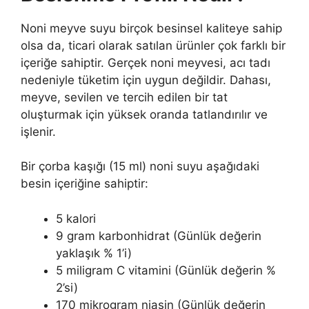
Noni meyve suyu birçok besinsel kaliteye sahip
olsa da, ticari olarak satılan ürünler çok farklı bir
içeriğe sahiptir. Gerçek noni meyvesi, acı tadı
nedeniyle tüketim için uygun değildir. Dahası,
meyve, sevilen ve tercih edilen bir tat
oluşturmak için yüksek oranda tatlandırılır ve
işlenir.
Bir çorba kaşığı (15 ml) noni suyu aşağıdaki
besin içeriğine sahiptir:
5 kalori
9 gram karbonhidrat (Günlük değerin
yaklaşık % 1’i)
5 miligram C vitamini (Günlük değerin %
2’si)
170 mikrogram niasin (Günlük değerin