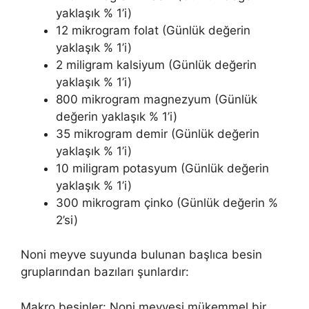
yaklaşık % 1’i)
12 mikrogram folat (Günlük değerin
yaklaşık % 1’i)
2 miligram kalsiyum (Günlük değerin
yaklaşık % 1’i)
800 mikrogram magnezyum (Günlük
değerin yaklaşık % 1’i)
35 mikrogram demir (Günlük değerin
yaklaşık % 1’i)
10 miligram potasyum (Günlük değerin
yaklaşık % 1’i)
300 mikrogram çinko (Günlük değerin %
2’si)
Noni meyve suyunda bulunan başlıca besin
gruplarından bazıları şunlardır:
Makro besinler: Noni meyvesi mükemmel bir