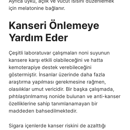
Ayrıca uyku, açlık ve vücut ısısını düzenlemek
için melatonine bağlanır.
Kanseri Önlemeye
Yardım Eder
Çeşitli laboratuvar çalışmaları noni suyunun
kansere karşı etkili olabileceğini ve hatta
kemoterapiye destek verebileceğini
göstermiştir. İnsanlar üzerinde daha fazla
araştırma yapılması gerekmesine rağmen,
olasılıklar umut vericidir. Bir başka çalışmada,
pıhtılaştırılmamış nonide bulunan ve anti-kanser
özelliklerine sahip tanımlanamayan bir
maddeden bahsedilmektedir.
Sigara içenlerde kanser riskini de azalttığı