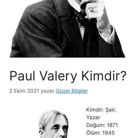
Paul Valery Kimdir?
2 Ekim 2021
yazar
Güzel Bilgiler
Kimdir: Şair,
Yazar
Doğum: 1871
Ölüm: 1945