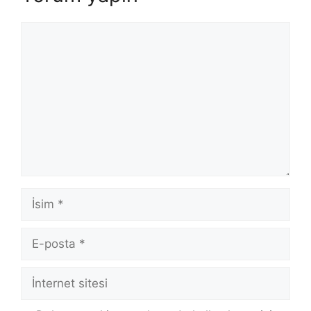
Yorum
İsim
E-
posta
İnternet
sitesi