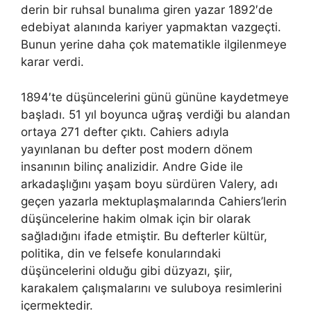
derin bir ruhsal bunalıma giren yazar 1892′de
edebiyat alanında kariyer yapmaktan vazgeçti.
Bunun yerine daha çok matematikle ilgilenmeye
karar verdi.
1894′te düşüncelerini günü gününe kaydetmeye
başladı. 51 yıl boyunca uğraş verdiği bu alandan
ortaya 271 defter çıktı. Cahiers adıyla
yayınlanan bu defter post modern dönem
insanının bilinç analizidir. Andre Gide ile
arkadaşlığını yaşam boyu sürdüren Valery, adı
geçen yazarla mektuplaşmalarında Cahiers’lerin
düşüncelerine hakim olmak için bir olarak
sağladığını ifade etmiştir. Bu defterler kültür,
politika, din ve felsefe konularındaki
düşüncelerini olduğu gibi düzyazı, şiir,
karakalem çalışmalarını ve suluboya resimlerini
içermektedir.