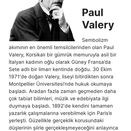
Paul
Valery
Sembolizm
akımının en önemli temsilcilerinden olan Paul
Valery, Korsikalı bir gümrük memuruyla asil bir
İtalyan kadının oğlu olarak Güney Fransa’da
Sete adlı bir liman kentinde doğdu. 30 Ekim
1971′de doğan Valery, liseyi bitirdikten sonra
Montpellier Üniversitesi’nde hukuk okumaya
başladı. Aradan fazla zaman geçmeden daha
çok tabiat bilimleri, müzik ve edebiyata ilgi
duymaya başladı. 1892′de kendini tamamen
yazarlık çalışmalarına verebilmek için Paris’e
yerleşti. Güzellikle gerçeklik korusundaki
düşlerinin şiirle gerçekleşmeyeceğini anlayınca