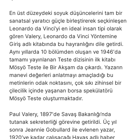
En üst düzeydeki soyuk düşüncelerini tam bir
sanatsal yaratıcı güçle birleştirerek seçkinleşen
Leonardo da Vinci’yi en ideal insan tipi olarak
gören Valery, Leonardo da Vinci Yöntemine
Giriş adlı kitabında bu hayranlığını dile getirdi.
Aynı yıllarda 10 bölümden oluşan ve 1946′da
tamamı yayınlanan Teste dizisinin ilk kitabı
Mösyö Teste ile Bir Akşam da çıkardı. Yazarın
manevi değerleri anlatmayı amaçladığı bu
metinlerin odak noktasını, çok sıkı zihinsel bir
çilecilik içinde yaşanan borsa spekülatörü
Mösyö Teste oluşturmaktadır.
Paul Valery, 1897′de Savaş Bakanlığı’nda
tutanak sekreterliği görevine getirildi. Üç yıl
sonra Jeannie Gobullard ile evlenen yazar,
1920′ye kadar çalışacağı Havas adlı haber