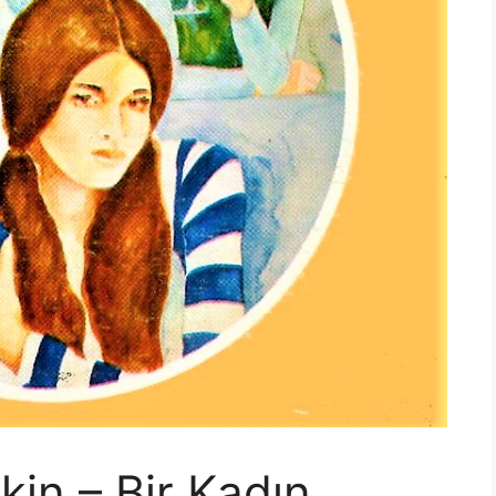
kin – Bir Kadın