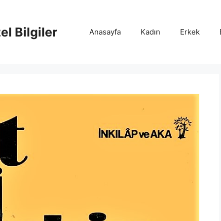
l Bilgiler
Anasayfa
Kadın
Erkek