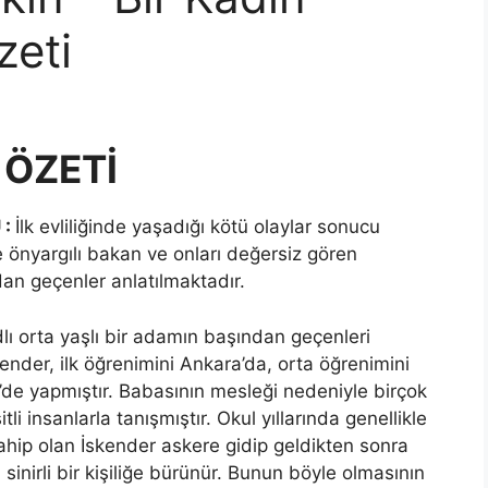
zeti
 ÖZETİ
 :
İlk evliliğinde yaşadığı kötü olaylar sonucu
e önyargılı bakan ve onları değersiz gören
dan geçenler anlatılmaktadır.
lı orta yaşlı bir adamın başından geçenleri
ender, ilk öğrenimini Ankara’da, orta öğrenimini
e yapmıştır. Babasının mesleği nedeniyle birçok
tli insanlarla tanışmıştır. Okul yıllarında genellikle
sahip olan İskender askere gidip geldikten sonra
sinirli bir kişiliğe bürünür. Bunun böyle olmasının