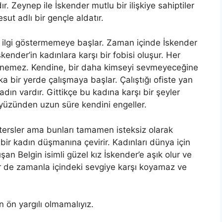
r. Zeynep ile İskender mutlu bir ilişkiye sahiptiler
ut adlı bir gençle aldatır.
 ilgi göstermemeye başlar. Zaman içinde İskender
ender’in kadınlara karşı bir fobisi oluşur. Her
venemez. Kendine, bir daha kimseyi sevmeyeceğine
ka bir yerde çalışmaya başlar. Çalıştığı ofiste yan
dın vardır. Gittikçe bu kadına karşı bir şeyler
yüzünden uzun süre kendini engeller.
tersler ama bunları tamamen isteksiz olarak
ir kadın düşmanına çevirir. Kadınları dünya için
n Belgin isimli güzel kız İskender’e aşık olur ve
 de zamanla içindeki sevgiye karşı koyamaz ve
 ön yargılı olmamalıyız.