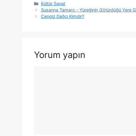
Kategoriler
Kültür Sanat
Susanna Tamaro – Yüreğinin Götürdüğü Yere Gi
Cengiz Dağcı Kimdir?
Yorum yapın
Yorum