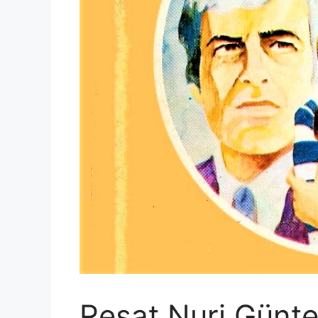
Reşat Nuri Günte