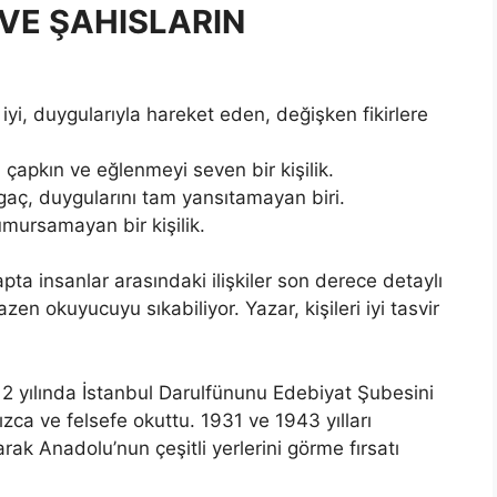
 VE ŞAHISLARIN
ri iyi, duygularıyla hareket eden, değişken fikirlere
u, çapkın ve eğlenmeyi seven bir kişilik.
ngaç, duygularını tam yansıtamayan biri.
ı umursamayan bir kişilik.
pta insanlar arasındaki ilişkiler son derece detaylı
zen okuyucuyu sıkabiliyor. Yazar, kişileri iyi tasvir
2 yılında İstanbul Darulfünunu Edebiyat Şubesini
ızca ve felsefe okuttu. 1931 ve 1943 yılları
arak Anadolu’nun çeşitli yerlerini görme fırsatı