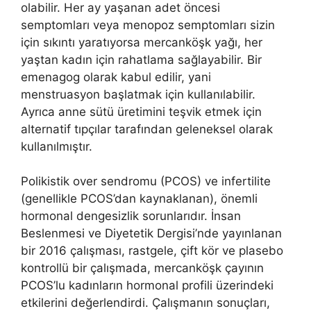
olabilir. Her ay yaşanan adet öncesi
semptomları veya menopoz semptomları sizin
için sıkıntı yaratıyorsa mercanköşk yağı, her
yaştan kadın için rahatlama sağlayabilir. Bir
emenagog olarak kabul edilir, yani
menstruasyon başlatmak için kullanılabilir.
Ayrıca anne sütü üretimini teşvik etmek için
alternatif tıpçılar tarafından geleneksel olarak
kullanılmıştır.
Polikistik over sendromu (PCOS) ve infertilite
(genellikle PCOS’dan kaynaklanan), önemli
hormonal dengesizlik sorunlarıdır. İnsan
Beslenmesi ve Diyetetik Dergisi’nde yayınlanan
bir 2016 çalışması, rastgele, çift kör ve plasebo
kontrollü bir çalışmada, mercanköşk çayının
PCOS’lu kadınların hormonal profili üzerindeki
etkilerini değerlendirdi. Çalışmanın sonuçları,