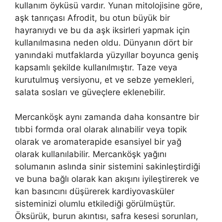
kullanım öyküsü vardır. Yunan mitolojisine göre,
aşk tanrıçası Afrodit, bu otun büyük bir
hayranıydı ve bu da aşk iksirleri yapmak için
kullanılmasına neden oldu. Dünyanın dört bir
yanındaki mutfaklarda yüzyıllar boyunca geniş
kapsamlı şekilde kullanılmıştır. Taze veya
kurutulmuş versiyonu, et ve sebze yemekleri,
salata sosları ve güveçlere eklenebilir.
Mercanköşk aynı zamanda daha konsantre bir
tıbbi formda oral olarak alınabilir veya topik
olarak ve aromaterapide esansiyel bir yağ
olarak kullanılabilir. Mercanköşk yağını
solumanın aslında sinir sistemini sakinleştirdiği
ve buna bağlı olarak kan akışını iyileştirerek ve
kan basıncını düşürerek kardiyovasküler
sisteminizi olumlu etkilediği görülmüştür.
Öksürük, burun akıntısı, safra kesesi sorunları,