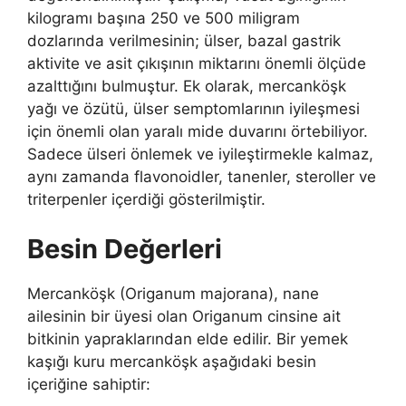
kilogramı başına 250 ve 500 miligram
dozlarında verilmesinin; ülser, bazal gastrik
aktivite ve asit çıkışının miktarını önemli ölçüde
azalttığını bulmuştur. Ek olarak, mercanköşk
yağı ve özütü, ülser semptomlarının iyileşmesi
için önemli olan yaralı mide duvarını örtebiliyor.
Sadece ülseri önlemek ve iyileştirmekle kalmaz,
aynı zamanda flavonoidler, tanenler, steroller ve
triterpenler içerdiği gösterilmiştir.
Besin Değerleri
Mercanköşk (Origanum majorana), nane
ailesinin bir üyesi olan Origanum cinsine ait
bitkinin yapraklarından elde edilir. Bir yemek
kaşığı kuru mercanköşk aşağıdaki besin
içeriğine sahiptir: