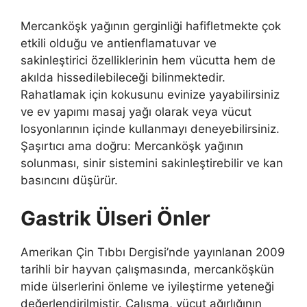
Mercanköşk yağının gerginliği hafifletmekte çok
etkili olduğu ve antienflamatuvar ve
sakinleştirici özelliklerinin hem vücutta hem de
akılda hissedilebileceği bilinmektedir.
Rahatlamak için kokusunu evinize yayabilirsiniz
ve ev yapımı masaj yağı olarak veya vücut
losyonlarının içinde kullanmayı deneyebilirsiniz.
Şaşırtıcı ama doğru: Mercanköşk yağının
solunması, sinir sistemini sakinleştirebilir ve kan
basıncını düşürür.
Gastrik Ülseri Önler
Amerikan Çin Tıbbı Dergisi’nde yayınlanan 2009
tarihli bir hayvan çalışmasında, mercanköşkün
mide ülserlerini önleme ve iyileştirme yeteneği
değerlendirilmiştir. Çalışma, vücut ağırlığının