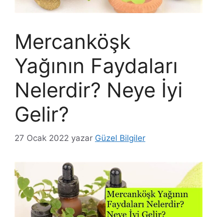
Mercanköşk
Yağının Faydaları
Nelerdir? Neye İyi
Gelir?
27 Ocak 2022
yazar
Güzel Bilgiler