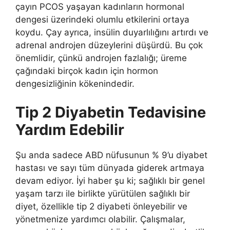
çayın PCOS yaşayan kadınların hormonal
dengesi üzerindeki olumlu etkilerini ortaya
koydu. Çay ayrıca, insülin duyarlılığını artırdı ve
adrenal androjen düzeylerini düşürdü. Bu çok
önemlidir, çünkü androjen fazlalığı; üreme
çağındaki birçok kadın için hormon
dengesizliğinin kökenindedir.
Tip 2 Diyabetin Tedavisine
Yardım Edebilir
Şu anda sadece ABD nüfusunun % 9’u diyabet
hastası ve sayı tüm dünyada giderek artmaya
devam ediyor. İyi haber şu ki; sağlıklı bir genel
yaşam tarzı ile birlikte yürütülen sağlıklı bir
diyet, özellikle tip 2 diyabeti önleyebilir ve
yönetmenize yardımcı olabilir. Çalışmalar,