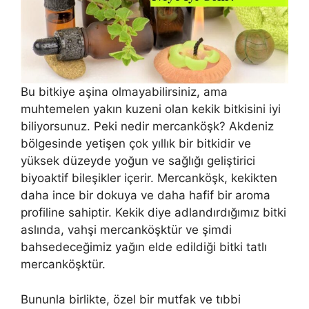
Bu bitkiye aşina olmayabilirsiniz, ama
muhtemelen yakın kuzeni olan kekik bitkisini iyi
biliyorsunuz. Peki nedir mercanköşk? Akdeniz
bölgesinde yetişen çok yıllık bir bitkidir ve
yüksek düzeyde yoğun ve sağlığı geliştirici
biyoaktif bileşikler içerir. Mercanköşk, kekikten
daha ince bir dokuya ve daha hafif bir aroma
profiline sahiptir. Kekik diye adlandırdığımız bitki
aslında, vahşi mercanköşktür ve şimdi
bahsedeceğimiz yağın elde edildiği bitki tatlı
mercanköşktür.
Bununla birlikte, özel bir mutfak ve tıbbi