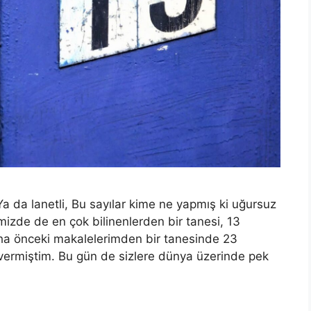
Ya da lanetli, Bu sayılar kime ne yapmış ki uğursuz
mizde de en çok bilinenlerden bir tanesi, 13
aha önceki makalelerimden bir tanesinde 23
r vermiştim. Bu gün de sizlere dünya üzerinde pek