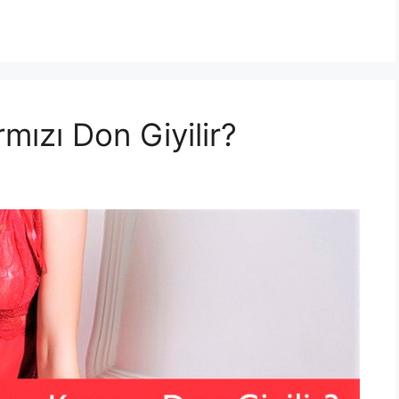
mızı Don Giyilir?