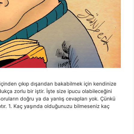
içinden çıkıp dışarıdan bakabilmek için kendinize
kça zorlu bir iştir. İşte size ipucu olabileceğini
oruların doğru ya da yanlış cevapları yok. Çünkü
tır. 1. Kaç yaşında olduğunuzu bilmeseniz kaç