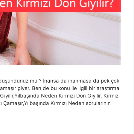
iç düşündünüz mü ? İnansa da inanmasa da pek çok
amaşır giyer. Ben de bu konu ile ilgili bir araştırma
iyilir,Yılbaşında Neden Kırmızı Don Giyilir, Kırmızı
zı Çamaşır,Yılbaşında Kırmızı Neden sorularının