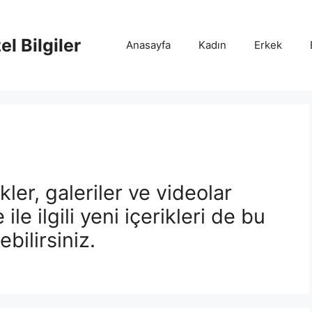
l Bilgiler
Anasayfa
Kadın
Erkek
ikler, galeriler ve videolar
ile ilgili yeni içerikleri de bu
bilirsiniz.