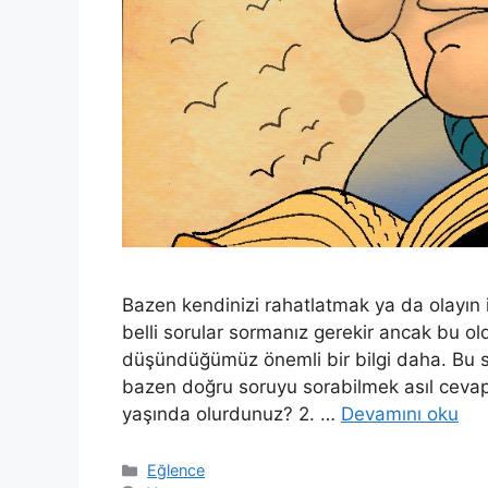
Bazen kendinizi rahatlatmak ya da olayın 
belli sorular sormanız gerekir ancak bu oldu
düşündüğümüz önemli bir bilgi daha. Bu s
bazen doğru soruyu sorabilmek asıl cevap
yaşında olurdunuz? 2. …
Devamını oku
Kategoriler
Eğlence