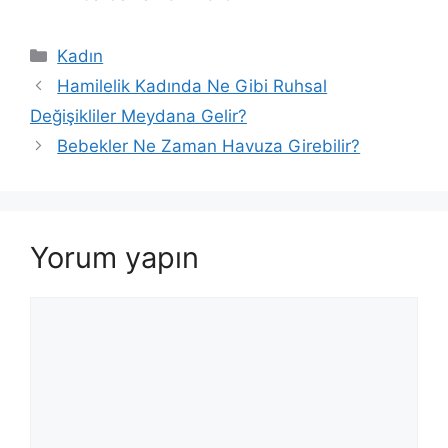
Kategoriler
Kadın
Hamilelik Kadında Ne Gibi Ruhsal
Değişikliler Meydana Gelir?
Bebekler Ne Zaman Havuza Girebilir?
Yorum yapın
Yorum