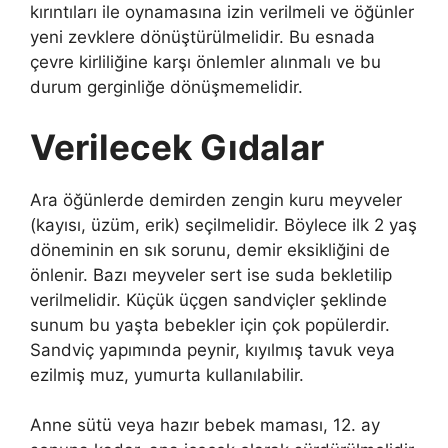
kırıntıları ile oynamasına izin verilmeli ve öğünler
yeni zevklere dönüştürülmelidir. Bu esnada
çevre kirliliğine karşı önlemler alınmalı ve bu
durum gerginliğe dönüşmemelidir.
Verilecek Gıdalar
Ara öğünlerde demirden zengin kuru meyveler
(kayısı, üzüm, erik) seçilmelidir. Böylece ilk 2 yaş
döneminin en sık sorunu, demir eksikliğini de
önlenir. Bazı meyveler sert ise suda bekletilip
verilmelidir. Küçük üçgen sandviçler şeklinde
sunum bu yaşta bebekler için çok popülerdir.
Sandviç yapımında peynir, kıyılmış tavuk veya
ezilmiş muz, yumurta kullanılabilir.
Anne sütü veya hazır bebek maması, 12. ay