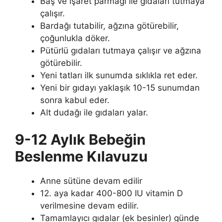
Baş ve işaret parmağı ile gıdaları tutmaya
çalışır.
Bardağı tutabilir, ağzına götürebilir,
çoğunlukla döker.
Pütürlü gıdaları tutmaya çalışır ve ağzına
götürebilir.
Yeni tatları ilk sunumda sıklıkla ret eder.
Yeni bir gıdayı yaklaşık 10-15 sunumdan
sonra kabul eder.
Alt dudağı ile gıdaları yalar.
9-12 Aylık Bebeğin
Beslenme Kılavuzu
Anne sütüne devam edilir
12. aya kadar 400-800 IU vitamin D
verilmesine devam edilir.
Tamamlayıcı gıdalar (ek besinler) günde