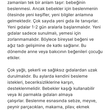
zamanları tek bir anlam taşır: bebeğinin
beslenmesi. Ancak bebekler için beslenmenin
ötesinde yeni keşifler, yeni bilgiler anlamına
gelmektedir. Çok sayıda yeni gıda ile tanışırlar.
Yeni gıdalar 1-2 gün aralarla başlanmalıdır. Yeni
gıdalar sadece sunulmalı, yemesi için
zorlanmamalıdır. Böylece bireysel beğeni ve
ağız tadı gelişimine de katkı sağlanır. Bu
dönemde anne veya bakıcının beğenileri çocuğu
etkiler.
Çok yağlı, şekerli ve sağlıksız gıdalardan uzak
durulmalıdır. Bu aylarda kendini besleme
istekleri, beceriksizliklerine karşın,
desteklenmelidir. Bebekler kaşığı kullanabilir
veya iki parmakla gıdaları almaya
çalışırlar. Beslenme esnasında sebze, meyve,
peynir parçacıkları, makarna, pilav, ekmek