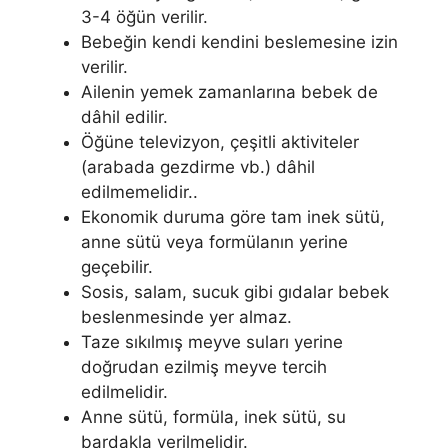
3-4 öğün verilir.
Bebeğin kendi kendini beslemesine izin
verilir.
Ailenin yemek zamanlarına bebek de
dâhil edilir.
Öğüne televizyon, çeşitli aktiviteler
(arabada gezdirme vb.) dâhil
edilmemelidir..
Ekonomik duruma göre tam inek sütü,
anne sütü veya formülanın yerine
geçebilir.
Sosis, salam, sucuk gibi gıdalar bebek
beslenmesinde yer almaz.
Taze sıkılmış meyve suları yerine
doğrudan ezilmiş meyve tercih
edilmelidir.
Anne sütü, formüla, inek sütü, su
bardakla verilmelidir.