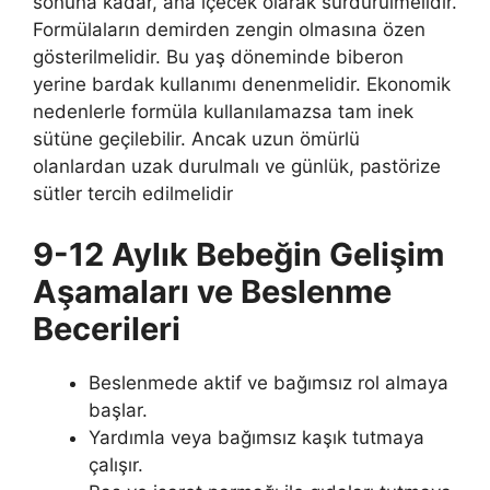
sonuna kadar, ana içecek olarak sürdürülmelidir.
Formülaların demirden zengin olmasına özen
gösterilmelidir. Bu yaş döneminde biberon
yerine bardak kullanımı denenmelidir. Ekonomik
nedenlerle formüla kullanılamazsa tam inek
sütüne geçilebilir. Ancak uzun ömürlü
olanlardan uzak durulmalı ve günlük, pastörize
sütler tercih edilmelidir
9-12 Aylık Bebeğin Gelişim
Aşamaları ve Beslenme
Becerileri
Beslenmede aktif ve bağımsız rol almaya
başlar.
Yardımla veya bağımsız kaşık tutmaya
çalışır.