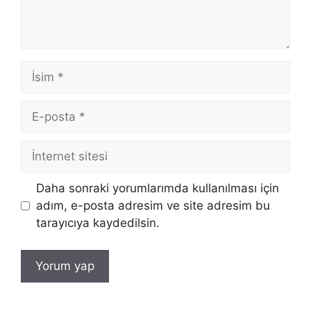
İsim
E-
posta
İnternet
sitesi
Daha sonraki yorumlarımda kullanılması için
adım, e-posta adresim ve site adresim bu
tarayıcıya kaydedilsin.