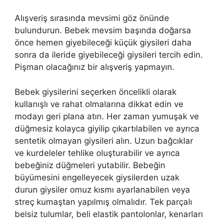
Alışveriş sırasında mevsimi göz önünde
bulundurun. Bebek mevsim başında doğarsa
önce hemen giyebileceği küçük giysileri daha
sonra da ileride giyebileceği giysileri tercih edin.
Pişman olacağınız bir alışveriş yapmayın.
Bebek giysilerini seçerken öncelikli olarak
kullanışlı ve rahat olmalarına dikkat edin ve
modayı geri plana atın. Her zaman yumuşak ve
düğmesiz kolayca giyilip çıkartılabilen ve ayrıca
sentetik olmayan giysileri alın. Uzun bağcıklar
ve kurdeleler tehlike oluşturabilir ve ayrıca
bebeğiniz düğmeleri yutabilir. Bebeğin
büyümesini engelleyecek giysilerden uzak
durun giysiler omuz kısmı ayarlanabilen veya
streç kumaştan yapılmış olmalıdır. Tek parçalı
belsiz tulumlar, beli elastik pantolonlar, kenarları