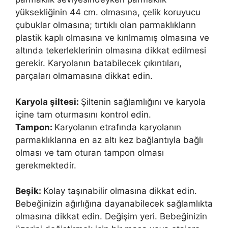
yüksekliğinin 44 cm. olmasına, çelik koruyucu
çubuklar olmasına; tırtıklı olan parmaklıkların
plastik kaplı olmasına ve kırılmamış olmasına ve
altında tekerleklerinin olmasına dikkat edilmesi
gerekir. Karyolanın batabilecek çıkıntıları,
parçaları olmamasına dikkat edin.
Karyola şiltesi:
Şiltenin sağlamlığını ve karyola
içine tam oturmasını kontrol edin.
Tampon:
Karyolanın etrafında karyolanın
parmaklıklarına en az altı kez bağlantıyla bağlı
olması ve tam oturan tampon olması
gerekmektedir.
Beşik:
Kolay taşınabilir olmasına dikkat edin.
Bebeğinizin ağırlığına dayanabilecek sağlamlıkta
olmasına dikkat edin. Değişim yeri. Bebeğinizin