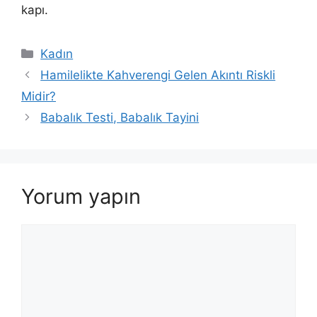
kapı.
Kategoriler
Kadın
Hamilelikte Kahverengi Gelen Akıntı Riskli
Midir?
Babalık Testi, Babalık Tayini
Yorum yapın
Yorum