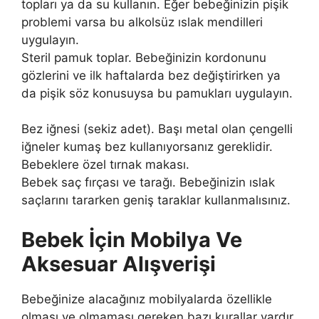
topları ya da su kullanın. Eğer bebeğinizin pişik
problemi varsa bu alkolsüz ıslak mendilleri
uygulayın.
Steril pamuk toplar. Bebeğinizin kordonunu
gözlerini ve ilk haftalarda bez değiştirirken ya
da pişik söz konusuysa bu pamukları uygulayın.
Bez iğnesi (sekiz adet). Başı metal olan çengelli
iğneler kumaş bez kullanıyorsanız gereklidir.
Bebeklere özel tırnak makası.
Bebek saç fırçası ve tarağı. Bebeğinizin ıslak
saçlarını tararken geniş taraklar kullanmalısınız.
Bebek İçin Mobilya Ve
Aksesuar Alışverişi
Bebeğinize alacağınız mobilyalarda özellikle
olması ve olmaması gereken bazı kurallar vardır.