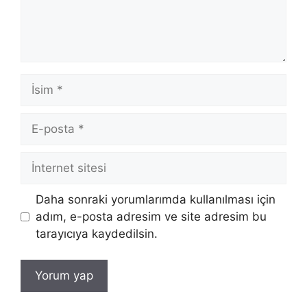
İsim
E-
posta
İnternet
sitesi
Daha sonraki yorumlarımda kullanılması için
adım, e-posta adresim ve site adresim bu
tarayıcıya kaydedilsin.