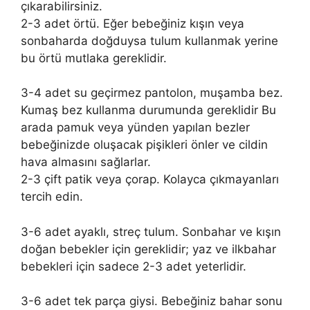
çıkarabilirsiniz.
2-3 adet örtü. Eğer bebeğiniz kışın veya
sonbaharda doğduysa tulum kullanmak yerine
bu örtü mutlaka gereklidir.
3-4 adet su geçirmez pantolon, muşamba bez.
Kumaş bez kullanma durumunda gereklidir Bu
arada pamuk veya yünden yapılan bezler
bebeğinizde oluşacak pişikleri önler ve cildin
hava almasını sağlarlar.
2-3 çift patik veya çorap. Kolayca çıkmayanları
tercih edin.
3-6 adet ayaklı, streç tulum. Sonbahar ve kışın
doğan bebekler için gereklidir; yaz ve ilkbahar
bebekleri için sadece 2-3 adet yeterlidir.
3-6 adet tek parça giysi. Bebeğiniz bahar sonu