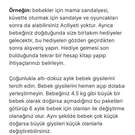
Örneğin:
bebekler için mama sandalyesi,
küvette oturmak için sandalye ve oyuncakları
sonra da alabilirsiniz Aciliyeti yoktur. Ayrıca
bebeğiniz doğduğunda size birtakım hediyeler
gelecektir, bu hediyeleri gözden geçirdikten
sonra alışveriş yapın. Hediye gelmesi son
bulduğunda tekrar bir hesap kitap yapıp
ihtiyaçlarınızı belirleyin.
Çoğunlukla altı-dokuz aylık bebek giysilerini
tercih edin. Bebek giysilerini hemen açıp dolaba
yerleştirmeyin. Bebeğiniz 4.5 kg gibi büyük bir
bebek olarak doğarsa açmadığınız bu paketleri
götürüp 6 aylık bebek için olanları ile değiştirme
olanağınız olur. Aynı şekilde bebek çok küçük
doğarsa büyük giysileri küçük olanlarla
değiştirebilirsiniz.