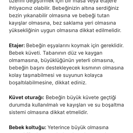
üzerini değiştirmek için bir masa veya etajere
ihtiyacınız olabilir. Bebeğinizin altına serdiğiniz
bezin yıkanabilir olmasına ve bebeği tutan
kayışlar olmasına, bez saklama yeri olmasına
yüksekliğinin uygun olmasına dikkat edilmelidir.
Etajer:
Bebeğin eşyalarını koymak için gereklidir.
Bebek küveti. Tabanının düz ve kaygan
olmamasına, büyüklüğünün yeterli olmasına,
bebeğin başını destekleyecek kısmının olmasına
kolay taşınabilmesi ve suyunun kolayca
boşaltılabilmesine, dikkat ediniz.
Küvet oturağı:
Bebeğin büyük küvete geçtiği
durumda kullanılmalı ve kayışları ve su boşaltma
sistemi olmasına dikkat etmelidir.
Bebek koltuğu:
Yeterince büyük olmasına