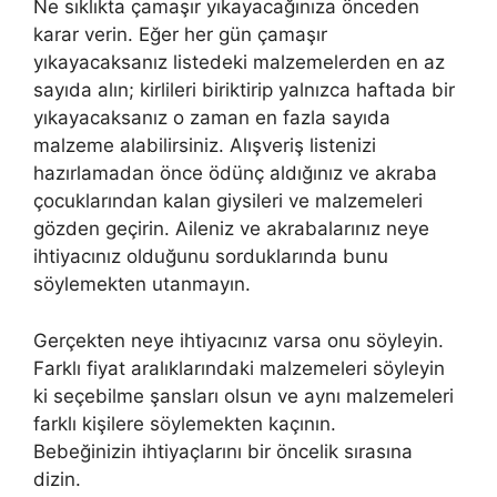
Ne sıklıkta çamaşır yıkayacağınıza önceden
karar verin. Eğer her gün çamaşır
yıkayacaksanız listedeki malzemelerden en az
sayıda alın; kirlileri biriktirip yalnızca haftada bir
yıkayacaksanız o zaman en fazla sayıda
malzeme alabilirsiniz. Alışveriş listenizi
hazırlamadan önce ödünç aldığınız ve akraba
çocuklarından kalan giysileri ve malzemeleri
gözden geçirin. Aileniz ve akrabalarınız neye
ihtiyacınız olduğunu sorduklarında bunu
söylemekten utanmayın.
Gerçekten neye ihtiyacınız varsa onu söyleyin.
Farklı fiyat aralıklarındaki malzemeleri söyleyin
ki seçebilme şansları olsun ve aynı malzemeleri
farklı kişilere söylemekten kaçının.
Bebeğinizin ihtiyaçlarını bir öncelik sırasına
dizin.