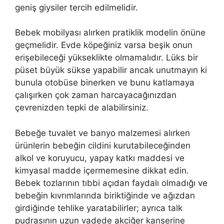
geniş giysiler tercih edilmelidir.
Bebek mobilyası alırken pratiklik modelin önüne
geçmelidir. Evde köpeğiniz varsa beşik onun
erişebileceği yükseklikte olmamalıdır. Lüks bir
püset büyük sükse yapabilir ancak unutmayın ki
bunula otobüse binerken ve bunu katlamaya
çalışırken çok zaman harcayacağınızdan
çevrenizden tepki de alabilirsiniz.
Bebeğe tuvalet ve banyo malzemesi alırken
ürünlerin bebeğin cildini kurutabileceğinden
alkol ve koruyucu, yapay katkı maddesi ve
kimyasal madde içermemesine dikkat edin.
Bebek tozlarının tıbbi açıdan faydalı olmadığı ve
bebeğin kıvrımlarında biriktiğinde ve ağızdan
girdiğinde tehlike yaratabilirler; ayrıca talk
pudrasının uzun vadede akciğer kanserine