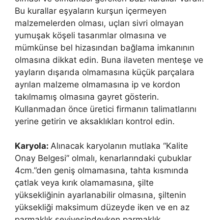
Bu kurallar eşyaların kurşun içermeyen
malzemelerden olması, uçları sivri olmayan
yumuşak köşeli tasarımlar olmasına ve
mümkünse bel hizasından bağlama imkanının
olmasına dikkat edin. Buna ilaveten menteşe ve
yayların dışarıda olmamasına küçük parçalara
ayrılan malzeme olmamasına ip ve kordon
takılmamış olmasına gayret gösterin.
Kullanmadan önce üretici firmanın talimatlarını
yerine getirin ve aksaklıkları kontrol edin.
Karyola:
Alınacak karyolanın mutlaka “Kalite
Onay Belgesi” olmalı, kenarlarındaki çubuklar
4cm.”den geniş olmamasına, tahta kısmında
çatlak veya kırık olamamasına, şilte
yüksekliğinin ayarlanabilir olmasına, şiltenin
yüksekliği maksimum düzeyde iken ve en az
parmaklık seviyesindeyken parmaklık