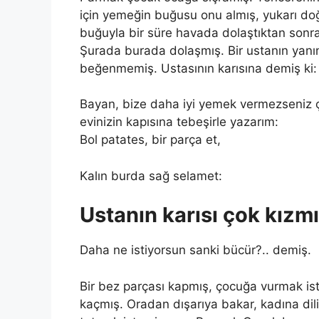
için yemeğin buğusu onu almış, yukarı do
buğuyla bir süre havada dolaştıktan sonra
Şurada burada dolaşmış. Bir ustanın yanın
beğenmemiş. Ustasının karısına demiş ki:
Bayan, bize daha iyi yemek vermezseniz 
evinizin kapısına tebeşirle yazarım:
Bol patates, bir parça et,
Kalın burda sağ selamet:
Ustanın karısı çok kızmı
Daha ne istiyorsun sanki bücür?.. demiş.
Bir bez parçası kapmış, çocuğa vurmak is
kaçmış. Oradan dışarıya bakar, kadına dili