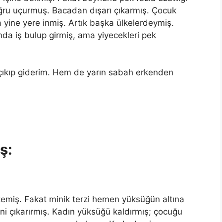
ğru uçurmuş. Bacadan dışarı çıkarmış. Çocuk
 yine yere inmiş. Artık başka ülkelerdeymiş.
da iş bulup girmiş, ama yiyecekleri pek
çıkıp giderim. Hem de yarın sabah erkenden
ş:
temiş. Fakat minik terzi hemen yüksüğün altına
ni çıkarırmış. Kadın yüksüğü kaldırmış; çocuğu