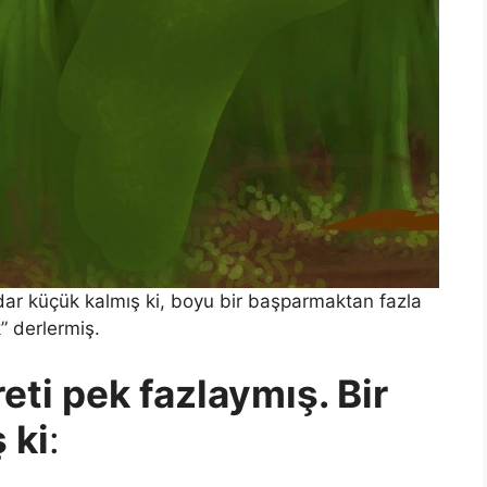
adar küçük kalmış ki, boyu bir başparmaktan fazla
 derlermiş.
ti pek fazlaymış. Bir
 ki
: