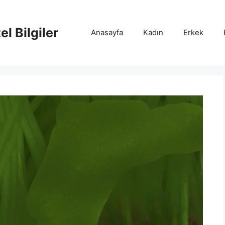
l Bilgiler
Anasayfa
Kadın
Erkek