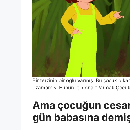
Bir terzinin bir oğlu varmış. Bu çocuk o k
uzamamış. Bunun için ona “Parmak Çocuk”
Ama çocuğun cesare
gün babasına demiş