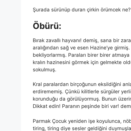
Şurada sürünüp duran çirkin örümcek ne?
Öbürü:
Bırak zavallı hayvanı! demiş, sana bir za
aralığından sağ ve esen Hazine’ye girmiş.
bekliyorlarmış. Paraları birer birer atmaya 
kralın hazinesini görmek için gelmekte 
sokulmuş.
Kral paralardan birçoğunun eksildiğini anla
erdirememiş. Çünkü kilitlerle sürgüler yerl
korunduğu da görülüyormuş. Bunun üzerine 
Dikkat edin! Paranın peşinde biri var! dem
Parmak Çocuk yeniden işe koyulunca, nöbetçi
tiring, tiring diye sesler geldiğini duymuşl