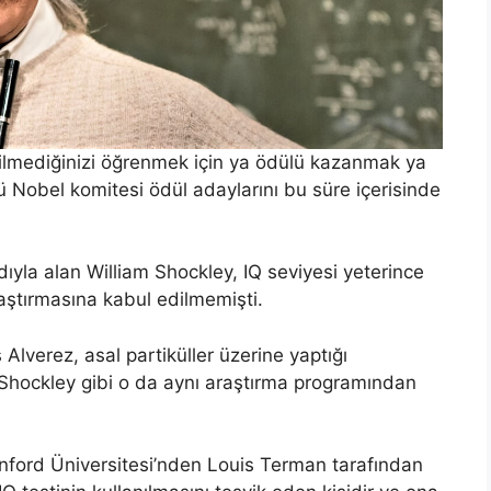
erilmediğinizi öğrenmek için ya ödülü kazanmak ya
Nobel komitesi ödül adaylarını bu süre içerisinde
dıyla alan William Shockley, IQ seviyesi yeterince
ştırmasına kabul edilmemişti.
 Alverez, asal partiküller üzerine yaptığı
Shockley gibi o da aynı araştırma programından
anford Üniversitesi’nden Louis Terman tarafından