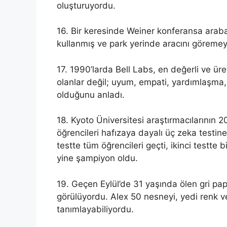
oluşturuyordu.
16. Bir keresinde Weiner konferansa araba
kullanmış ve park yerinde aracını göremey
17. 1990’larda Bell Labs, en değerli ve ür
olanlar değil; uyum, empati, yardımlaşma,
olduğunu anladı.
18. Kyoto Üniversitesi araştırmacılarının 
öğrencileri hafızaya dayalı üç zeka testi
testte tüm öğrencileri geçti, ikinci testte 
yine şampiyon oldu.
19. Geçen Eylül’de 31 yaşında ölen gri pa
görülüyordu. Alex 50 nesneyi, yedi renk ve 
tanımlayabiliyordu.