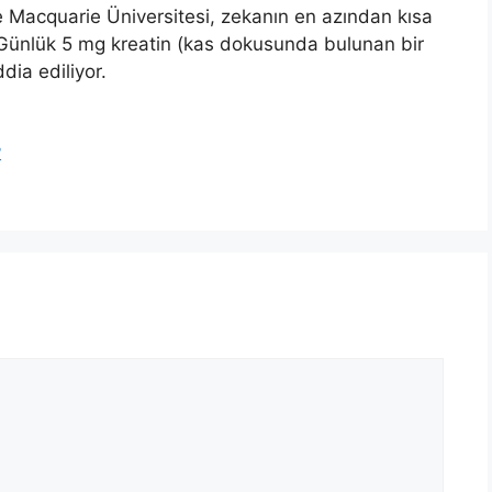
e Macquarie Üniversitesi, zekanın en azından kısa
r. Günlük 5 mg kreatin (kas dokusunda bulunan bir
dia ediliyor.
?