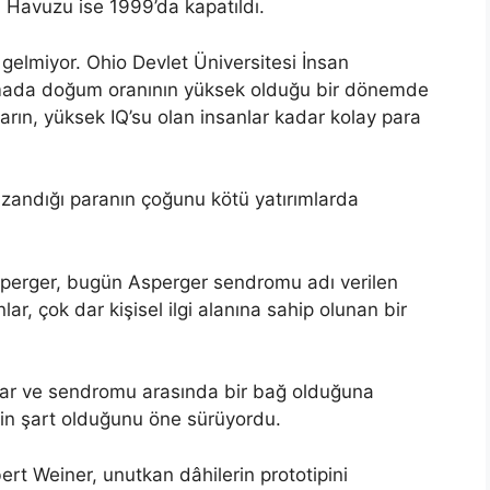
 Havuzu ise 1999’da kapatıldı.
gelmiyor. Ohio Devlet Üniversitesi İnsan
rmada doğum oranının yüksek olduğu bir dönemde
arın, yüksek IQ’su olan insanlar kadar kolay para
azandığı paranın çoğunu kötü yatırımlarda
Asperger, bugün Asperger sendromu adı verilen
ar, çok dar kişisel ilgi alanına sahip olunan bir
lar ve sendromu arasında bir bağ olduğuna
zmin şart olduğunu öne sürüyordu.
ert Weiner, unutkan dâhilerin prototipini