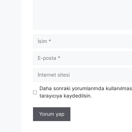
İsim
E-
posta
İnternet
sitesi
Daha sonraki yorumlarımda kullanılması
tarayıcıya kaydedilsin.