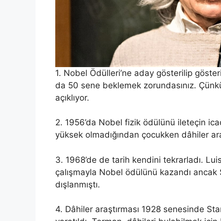
1. Nobel Ödülleri’ne aday gösterilip göst
da 50 sene beklemek zorundasınız. Çünkü 
açıklıyor.
2. 1956’da Nobel fizik ödülünü ileteçin ica
yüksek olmadığından çocukken dâhiler ara
3. 1968’de de tarih kendini tekrarladı. Luis
çalışmayla Nobel ödülünü kazandı ancak 
dışlanmıştı.
4. Dâhiler araştırması 1928 senesinde St