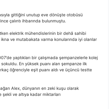
sıyla gittiğini unutup eve dönüşte otobüsü
ince çalıntı ihbarında bulunmuştu.
etken elektrik mühendislerinin bir dehâ sahibi
 ikna ve mutabakata varma konularında iyi olanlar
2007’de yaptıkları bir çalışmada şempanzelerle kolej
ne sokuldu. En yüksek puanı alan şempanze ilk
birkaç öğrenciyle eşit puanı aldı ve üçüncü testte
pağan Alex, dünyanın en zeki kuşu olarak
şekli ve altıya kadar miktarları