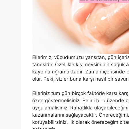
Ellerimiz, vücudumuzu yansıtan, gün içeri
tanesidir. Özellikle kış mevsiminin soğuk a
kaybına uğramaktadır. Zaman içerisinde b
olur. Peki, sizler buna karşı nasıl bir sav
Elleriniz tüm gün birçok faktörle karşı kar
özen göstermelisiniz. Belirli bir düzende 
uygulamalısınız. Rahatlıkla ulaşabileceğini
kazanmalarını sağlayacaktır. Önereceğimiz 
koruyabilirsiniz. İlk olarak önereceğimiz 