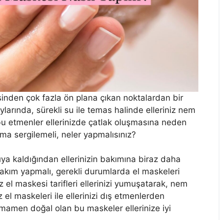
sinden çok fazla ön plana çıkan noktalardan bir
ylarında, sürekli su ile temas halinde elleriniz nem
u etmenler ellerinizde çatlak oluşmasına neden
unma sergilemeli, neler yapmalısınız?
şıya kaldığından ellerinizin bakımına biraz daha
bakım yapmalı, gerekli durumlarda el maskeleri
z el maskesi tarifleri ellerinizi yumuşatarak, nem
el maskeleri ile ellerinizi dış etmenlerden
tamamen doğal olan bu maskeler ellerinize iyi