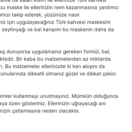
 bu maske ile ellerinizin nem kazanmasına yardımcı
ımızı takip ederek, yüzünüze nasıl
iniz için uygulayacağınız Türk kahvesi maskesini
zeytinyağı ve bal karışımı bu maskenin daha da
mış duruyorsa uygulamanız gereken formül, bal,
ktedir. Bir kaba bu malzemelerden az miktarda
ın. Bu malzemeler ellerinizde ki kan akışını da
onularında dikkatli olmanız güzel ve dikkat çekici
i kremler kullanmayı unutmayınız. Mümkün olduğunca
ya özen gösteriniz. Ellerinizin uğrayacağı ani
inizin çatlamasına neden olacaktır.