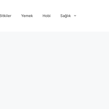
Bitkiler
Yemek
Hobi
Sağlık