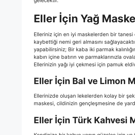
gelecektir.
Eller İçin Yağ Maske
Elleriniz için en iyi maskelerden bir tanesi
kaybettiği nemi geri almasını sağlayacaktır
yapabilirsiniz; Bir kaba iki parmak kalınlı
kabın içine batırın ve parmaklarınızla ova
Ellerinizin yağı iyi çekmesi için pamuk eldi
Eller İçin Bal ve Limon 
Ellerinizde oluşan lekelerden kolay bir şe
maskesi, cildinizin gençleşmesine de yardı
Eller İçin Türk Kahvesi
Kendinize bir kahve yapın güzelce için ve t