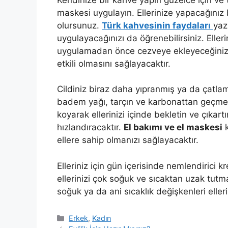
maskesi uygulayın. Ellerinize yapacağınız
olursunuz.
Türk kahvesinin faydaları
yaz
uygulayacağınızı da öğrenebilirsiniz. Eller
uygulamadan önce cezveye ekleyeceğiniz 
etkili olmasını sağlayacaktır.
Cildiniz biraz daha yıpranmış ya da çatla
badem yağı, tarçın ve karbonattan geçme
koyarak ellerinizi içinde bekletin ve çıkart
hızlandıracaktır.
El bakımı ve el maskesi
k
ellere sahip olmanızı sağlayacaktır.
Elleriniz için gün içerisinde nemlendiric
ellerinizi çok soğuk ve sıcaktan uzak tutma
soğuk ya da ani sıcaklık değişkenleri eller
Kategoriler
Erkek
,
Kadın