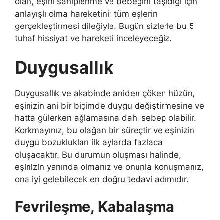
olan, eşini sahiplenme ve bebeğini taşıdığı için
anlayışlı olma hareketini; tüm eşlerin
gerçekleştirmesi dileğiyle. Bugün sizlerle bu 5
tuhaf hissiyat ve hareketi inceleyeceğiz.
Duygusallık
Duygusallık ve akabinde aniden çöken hüzün,
eşinizin ani bir biçimde duygu değiştirmesine ve
hatta gülerken ağlamasına dahi sebep olabilir.
Korkmayınız, bu olağan bir süreçtir ve eşinizin
duygu bozuklukları ilk aylarda fazlaca
oluşacaktır. Bu durumun oluşması halinde,
eşinizin yanında olmanız ve onunla konuşmanız,
ona iyi gelebilecek en doğru tedavi adımıdır.
Fevrileşme, Kabalaşma