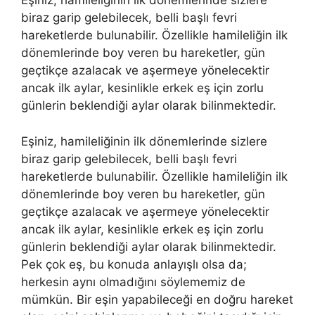
Eşiniz, hamileliğinin ilk dönemlerinde sizlere
biraz garip gelebilecek, belli başlı fevri
hareketlerde bulunabilir. Özellikle hamileliğin ilk
dönemlerinde boy veren bu hareketler, gün
geçtikçe azalacak ve aşermeye yönelecektir
ancak ilk aylar, kesinlikle erkek eş için zorlu
günlerin beklendiği aylar olarak bilinmektedir.
Eşiniz, hamileliğinin ilk dönemlerinde sizlere
biraz garip gelebilecek, belli başlı fevri
hareketlerde bulunabilir. Özellikle hamileliğin ilk
dönemlerinde boy veren bu hareketler, gün
geçtikçe azalacak ve aşermeye yönelecektir
ancak ilk aylar, kesinlikle erkek eş için zorlu
günlerin beklendiği aylar olarak bilinmektedir.
Pek çok eş, bu konuda anlayışlı olsa da;
herkesin aynı olmadığını söylememiz de
mümkün. Bir eşin yapabileceği en doğru hareket