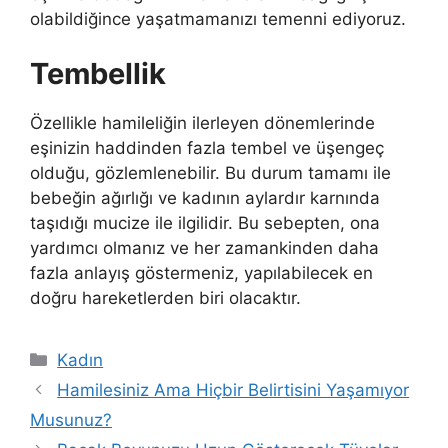
olabildiğince yaşatmamanızı temenni ediyoruz.
Tembellik
Özellikle hamileliğin ilerleyen dönemlerinde
eşinizin haddinden fazla tembel ve üşengeç
olduğu, gözlemlenebilir. Bu durum tamamı ile
bebeğin ağırlığı ve kadının aylardır karnında
taşıdığı mucize ile ilgilidir. Bu sebepten, ona
yardımcı olmanız ve her zamankinden daha
fazla anlayış göstermeniz, yapılabilecek en
doğru hareketlerden biri olacaktır.
Kategoriler
Kadın
Hamilesiniz Ama Hiçbir Belirtisini Yaşamıyor
Musunuz?