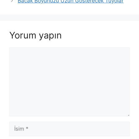
Bacak Boyunuzu Uzun Gösterecek Tüyolar
Yorum yapın
Yorum
İsim