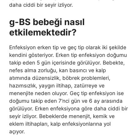
daha ciddi bir seyir izliyor.
g-BS bebeği nasıl
etkilemektedir?
Enfeksiyon erken tip ve geç tip olarak iki şekilde
kendini gösteriyor. Erken tip enfeksiyon doğumu
takip eden 5 gün içerisinde görülüyor. Bebekte,
nefes alma zorluğu, kan basıncı ve kalp
atımında düzensizlik, böbrek problemleri,
hazımsızlık, yaygın iltihap, zatürreye ve
menenjite neden oluyor. Geç tip enfeksiyon ise
doğumu takip eden 7’nci gün ve 6 ay arasında
görülüyor. Erken enfeksiyona göre daha ciddi bir
seyir izliyor. Bebeklerde menenjit, kemik ve
eklem iltihapları, kalp enfeksiyonlarına yol
açıyor.