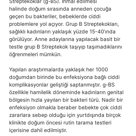
Streptekoklar (g-BS). İhmal edilmesi
halinde doğum sırasında anneden çocuğa
geçen bu bakteriler, bebeklerde ciddi
problemlere yol açıyor. Grup B Streptekokları,
sağlıklı kadınların yaklaşık yüzde 15-40’ında
görülüyor. Anne adaylarına yapılacak basit bir
testle grup B Streptekok taşıyıp taşımadıklarını
öğrenmeleri mümkün.
Yapılan araştırmalarda yaklaşık her 1000
doğumdan birinde bu enfeksiyona bağlı ciddi
komplikasyonlar geliştiği saptanmıştır. g-BS
özellikle hamilelik döneminde kadınların genital
bölgesin hızla yayılan bir bakteri türü. Nadir bir
enfeksiyon olmakla beraber bebekte çok ciddi
zararlara sebep olduğu için yurtdışında birçok
klinikte doğum öncesi rutin tarama testleri
içerisine dahil edilmiştir.