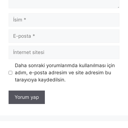
İsim
E-
posta
İnternet
sitesi
Daha sonraki yorumlarımda kullanılması için
adım, e-posta adresim ve site adresim bu
tarayıcıya kaydedilsin.