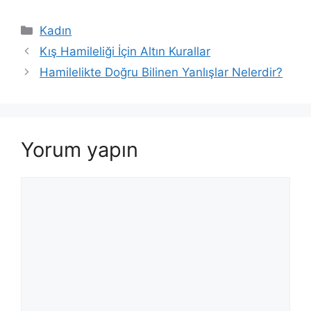
Kategoriler
Kadın
Kış Hamileliği İçin Altın Kurallar
Hamilelikte Doğru Bilinen Yanlışlar Nelerdir?
Yorum yapın
Yorum