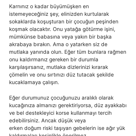
Karnınız o kadar büyümüşken en
istemeyeceğiniz şey, elinizden kurtularak
sokaklarda koşuşturan bir çocuğun peşinden
koşmak olacaktır. Onu yatağa götürme işini,
mümkünse babasına veya yakın bir başka
akrabaya bırakın. Ama o yatarken siz de
mutlaka yanında olun. Eğer tüm bunlara rağmen
onu kaldırmanız gereken bir durumla
karşılaşırsanız, mutlaka dizlerinizi kırarak
çömelin ve onu sırtınızı düz tutacak şekilde
kucaklamaya çalışın.
Eğer durumunuz çocuğunuzu aralıklı olarak
kucağınıza almanızı gerektiriyorsa, düz ayakkabı
ve bel destekleyici korse kullanmayı tercih
edebilirsiniz. Ancak düşük veya
erken doğum riski taşıyan gebelerin ise ağır yük
kaldırmaları kesinlikle önerilmez.