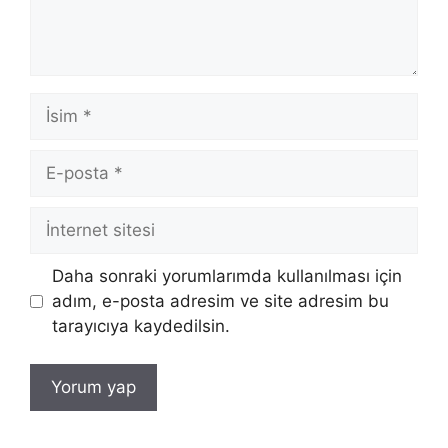
İsim
E-
posta
İnternet
sitesi
Daha sonraki yorumlarımda kullanılması için
adım, e-posta adresim ve site adresim bu
tarayıcıya kaydedilsin.