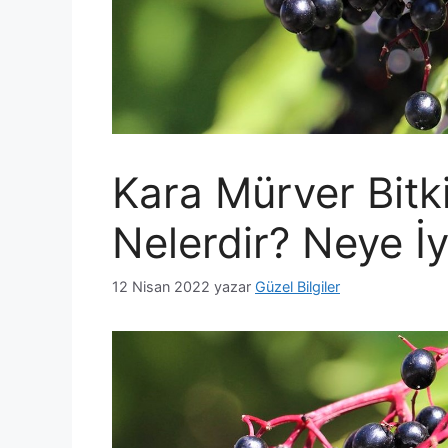
Kara Mürver Bitki
Nelerdir? Neye İy
12 Nisan 2022
yazar
Güzel Bilgiler