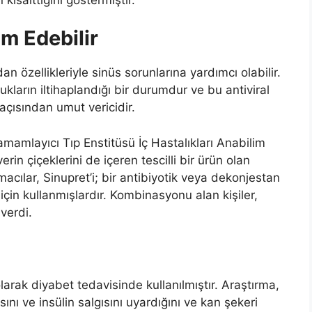
ım Edebilir
 özellikleriyle sinüs sorunlarına yardımcı olabilir.
ukların iltihaplandığı bir durumdur ve bu antiviral
 açısından umut vericidir.
amamlayıcı Tıp Enstitüsü İç Hastalıkları Anabilim
rin çiçeklerini de içeren tescilli bir ürün olan
rmacılar, Sinupret’i; bir antibiyotik veya dekonjestan
k için kullanmışlardır. Kombinasyonu alan kişiler,
verdi.
rak diyabet tedavisinde kullanılmıştır. Araştırma,
ı ve insülin salgısını uyardığını ve kan şekeri