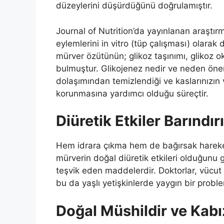
düzeylerini düşürdüğünü doğrulamıştır.
Journal of Nutrition’da yayınlanan araştırma
eylemlerini in vitro (tüp çalışması) olarak
mürver özütünün; glikoz taşınımı, glikoz o
bulmuştur. Glikojenez nedir ve neden önem
dolaşımından temizlendiği ve kaslarınızın 
korunmasına yardımcı olduğu süreçtir.
Diüretik Etkiler Barındır
Hem idrara çıkma hem de bağırsak hareketi
mürverin doğal diüretik etkileri olduğunu gö
teşvik eden maddelerdir. Doktorlar, vücut 
bu da yaşlı yetişkinlerde yaygın bir proble
Doğal Müshildir ve Kabız