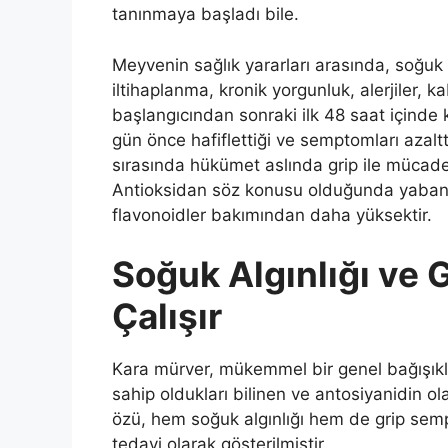
tanınmaya başladı bile.
Meyvenin sağlık yararları arasında, soğuk alg
iltihaplanma, kronik yorgunluk, alerjiler, 
başlangıcından sonraki ilk 48 saat içinde k
gün önce hafiflettiği ve semptomları azalt
sırasında hükümet aslında grip ile mücadel
Antioksidan söz konusu olduğunda yaban me
flavonoidler bakımından daha yüksektir.
Soğuk Algınlığı ve 
Çalışır
Kara mürver, mükemmel bir genel bağışıklık
sahip oldukları bilinen ve antosiyanidin ola
özü, hem soğuk algınlığı hem de grip sempt
tedavi olarak gösterilmiştir.