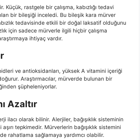
. Küçük, rastgele bir çalışma, kabızlığı tedavi
lan bir bileşiği inceledi. Bu bileşik kara mürver
abızlık tedavisinde etkili bir doğal laksatif olduğunu
ık için sadece mürverle ilgili hiçbir çalışma
aştırmaya ihtiyaç vardır.
r
idleri ve antioksidanları, yüksek A vitamini içeriği
lar doğurur. Araştırmacılar, mürverde bulunan bir
eğinden şüpheleniyorlar.
ı Azaltır
ji ilacı olarak bilinir. Alerjiler, bağışıklık sisteminin
aşırı tepkimedir. Mürverlerin bağışıklık sistemini
erjide rahatlama sağlamaya yardımcı olabilir.