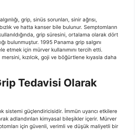
ınlığı, grip, sinüs sorunları, sinir ağrısı,
kabızlık ve hatta kanser bile bulunur. Semptomların
ullanıldığında, grip süresini, ortalama olarak dört
tığı bulunmuştur. 1995 Panama grip salgını
e etmek için mürver kullanımını tercih etti.
rsini, kızılcık, goji ve böğürtlene kıyasla daha
Grip Tedavisi Olarak
 sistemi güçlendiricisidir. İmmün uyarıcı etkilere
rak adlandırılan kimyasal bileşikler içerir. Mürver
omları için güvenli, verimli ve düşük maliyetli bir