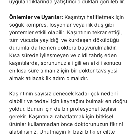
uygulandıklarında yatıştırıcı oldukları görülebilir.
Önlemler ve Uyarılar:
Kaşıntıyı hafifletmek için
soğuk kompres, losyonlar veya ılık duş gibi
yöntemler etkili olabilir. Kaşıntının tekrar ettiği,
tüm vücuda yayıldığı ve kurdeşen döküldüğü
durumlarda hemen doktora başvurulmalıdır.
Kısa sürede iyileşmeyen ve cildi tahriş eden
kaşıntılarda, sorununuzla ilgili en etkili sonucu
en kısa süre almanız için bir doktor tavsiyesi
almak atılacak ilk adım olmalıdır.
Kaşıntının sayısız denecek kadar çok nedeni
olabilir ve tedavi için kaynağını bulmak en doğru
yoldur. Bunun için de bir profesyonel teşhisi
gerekir. Kaşıntınızı rahatlatmak için bitkisel
ürünler kullanmadan önce doktorunuzun fikrini
alabilirsiniz. Unutmayın ki bazı bitkiler ciltte