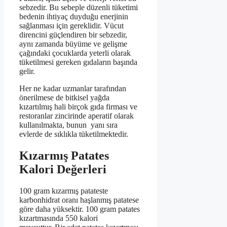
sebzedir. Bu sebeple düzenli tüketimi
bedenin ihtiyaç duyduğu enerjinin
sağlanması için gereklidir. Vücut
direncini güçlendiren bir sebzedir,
aynı zamanda büyüme ve gelişme
çağındaki çocuklarda yeterli olarak
tüketilmesi gereken gıdaların başında
gelir.
Her ne kadar uzmanlar tarafından
önerilmese de bitkisel yağda
kızartılmış hali birçok gıda firması ve
restoranlar zincirinde aperatif olarak
kullanılmakta, bunun yanı sıra
evlerde de sıklıkla tüketilmektedir.
Kızarmış Patates
Kalori Değerleri
100 gram kızarmış patateste
karbonhidrat oranı haşlanmış patatese
göre daha yüksektir. 100 gram patates
kızartmasında 550 kalori