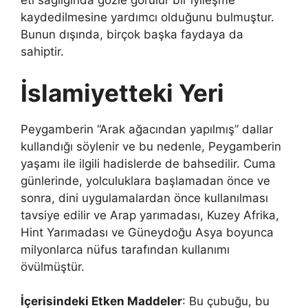
eti sağlığında gözle görülür bir iyileşme
kaydedilmesine yardımcı olduğunu bulmuştur.
Bunun dışında, birçok başka faydaya da
sahiptir.
İslamiyetteki Yeri
Peygamberin “Arak ağacından yapılmış” dallar
kullandığı söylenir ve bu nedenle, Peygamberin
yaşamı ile ilgili hadislerde de bahsedilir. Cuma
günlerinde, yolculuklara başlamadan önce ve
sonra, dini uygulamalardan önce kullanılması
tavsiye edilir ve Arap yarımadası, Kuzey Afrika,
Hint Yarımadası ve Güneydoğu Asya boyunca
milyonlarca nüfus tarafından kullanımı
övülmüştür.
İçerisindeki Etken Maddeler
: Bu çubuğu, bu