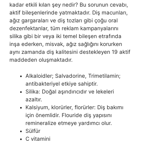
kadar etkili kılan şey nedir? Bu sorunun cevabı,
aktif bileşenlerinde yatmaktadır. Diş macunları,
ağız gargaraları ve diş tozları gibi çoğu oral
dezenfektanlar, tüm reklam kampanyalarını
silika gibi bir veya iki temel bileşen etrafında
inşa ederken, misvak, ağız sağlığını korurken
aynı zamanda diş kalitesini destekleyen 19 aktif
maddeden oluşmaktadır.
Alkaloidler; Salvadorine, Trimetilamin;
antibakteriyel etkiye sahiptir.
Silika: Doğal aşındırıcıdır ve lekeleri
azaltır.
Kalsiyum, klorürler, florürler: Diş bakımı
için önemlidir. Flouride diş yapısını
remineralize etmeye yardımcı olur.
Sülfür
C vitamini