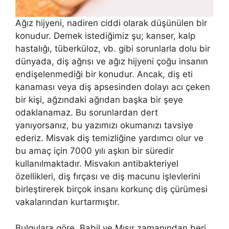
Ağız hijyeni, nadiren ciddi olarak düşünülen bir
konudur. Demek istediğimiz şu; kanser, kalp
hastalığı, tüberküloz, vb. gibi sorunlarla dolu bir
dünyada, diş ağrısı ve ağız hijyeni çoğu insanın
endişelenmediği bir konudur. Ancak, diş eti
kanaması veya diş apsesinden dolayı acı çeken
bir kişi, ağzındaki ağrıdan başka bir şeye
odaklanamaz. Bu sorunlardan dert
yanıyorsanız, bu yazımızı okumanızı tavsiye
ederiz. Misvak diş temizliğine yardımcı olur ve
bu amaç için 7000 yılı aşkın bir süredir
kullanılmaktadır. Misvakın antibakteriyel
özellikleri, diş fırçası ve diş macunu işlevlerini
birleştirerek birçok insanı korkunç diş çürümesi
vakalarından kurtarmıştır.
Bulgulara göre, Babil ve Mısır zamanından beri