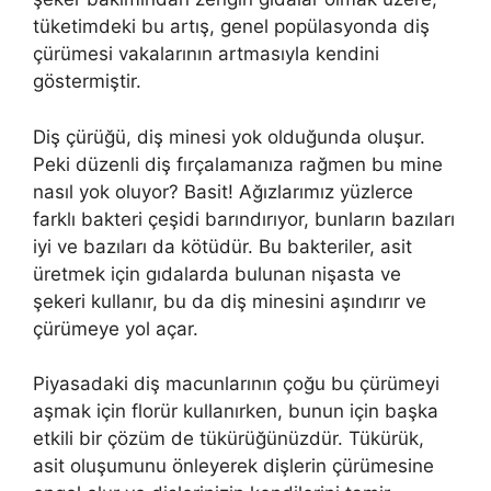
tüketimdeki bu artış, genel popülasyonda diş
çürümesi vakalarının artmasıyla kendini
göstermiştir.
Diş çürüğü, diş minesi yok olduğunda oluşur.
Peki düzenli diş fırçalamanıza rağmen bu mine
nasıl yok oluyor? Basit! Ağızlarımız yüzlerce
farklı bakteri çeşidi barındırıyor, bunların bazıları
iyi ve bazıları da kötüdür. Bu bakteriler, asit
üretmek için gıdalarda bulunan nişasta ve
şekeri kullanır, bu da diş minesini aşındırır ve
çürümeye yol açar.
Piyasadaki diş macunlarının çoğu bu çürümeyi
aşmak için florür kullanırken, bunun için başka
etkili bir çözüm de tükürüğünüzdür. Tükürük,
asit oluşumunu önleyerek dişlerin çürümesine