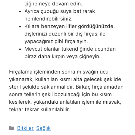
çiğnemeye devam edin.
Ayrıca çubuğu suya batırarak
nemlendirebilirsiniz.
Kıllara benzeyen lifler gördüğünüzde,
dişlerinizi düzenli bir diş fırçası ile
yapacağınız gibi fırçalayın.
Mevcut olanlar tükendiğinde ucundan
biraz daha kırpın veya çiğneyin.
Fırçalama işleminden sonra misvağın ucu
yıkanarak, kullanılan kısmı alta gelecek şekilde
steril şekilde saklanmalıdır. Birkaç fırçalamadan
sonra tellerin şekli bozulacağı için bu kısım
kesilerek, yukarıdaki anlatılan işlem ile misvak,
tekrar tekrar kullanılabilir.
Kategoriler
Bitkiler
,
Sağlık