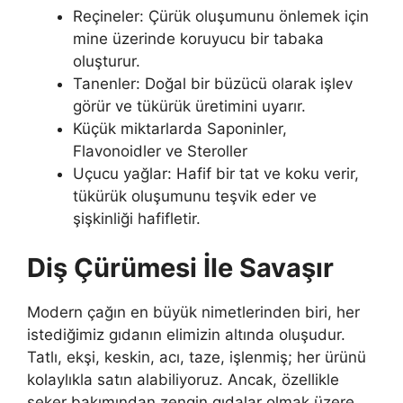
Reçineler: Çürük oluşumunu önlemek için
mine üzerinde koruyucu bir tabaka
oluşturur.
Tanenler: Doğal bir büzücü olarak işlev
görür ve tükürük üretimini uyarır.
Küçük miktarlarda Saponinler,
Flavonoidler ve Steroller
Uçucu yağlar: Hafif bir tat ve koku verir,
tükürük oluşumunu teşvik eder ve
şişkinliği hafifletir.
Diş Çürümesi İle Savaşır
Modern çağın en büyük nimetlerinden biri, her
istediğimiz gıdanın elimizin altında oluşudur.
Tatlı, ekşi, keskin, acı, taze, işlenmiş; her ürünü
kolaylıkla satın alabiliyoruz. Ancak, özellikle
şeker bakımından zengin gıdalar olmak üzere,