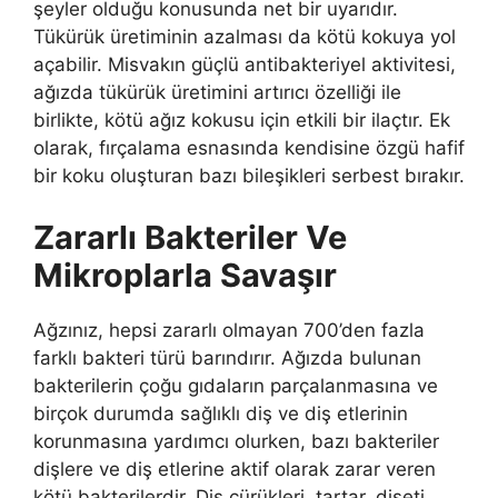
şeyler olduğu konusunda net bir uyarıdır.
Tükürük üretiminin azalması da kötü kokuya yol
açabilir. Misvakın güçlü antibakteriyel aktivitesi,
ağızda tükürük üretimini artırıcı özelliği ile
birlikte, kötü ağız kokusu için etkili bir ilaçtır. Ek
olarak, fırçalama esnasında kendisine özgü hafif
bir koku oluşturan bazı bileşikleri serbest bırakır.
Zararlı Bakteriler Ve
Mikroplarla Savaşır
Ağzınız, hepsi zararlı olmayan 700’den fazla
farklı bakteri türü barındırır. Ağızda bulunan
bakterilerin çoğu gıdaların parçalanmasına ve
birçok durumda sağlıklı diş ve diş etlerinin
korunmasına yardımcı olurken, bazı bakteriler
dişlere ve diş etlerine aktif olarak zarar veren
kötü bakterilerdir. Diş çürükleri, tartar, dişeti