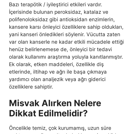
Bazı terapötik / iyileştirici etkileri vardır.
İçerisinde bulunan peroksidaz, katalaz ve
polifenoloksidaz gibi antioksidan enzimlerin,
kansere karsı önleyici özelliklere sahip oldukları,
yani kanseri önledikleri söylenir. Vücutta zaten
var olan kanserle ne kadar etkili mücadele ettiği
henüz belirlenemese de, önleyici bir tedavi
olarak kullanımı araştırma yoluyla kanıtlanmıştır.
Ek olarak, etken maddeleri, özellikle diş
etlerinde, iltihap ve ağrı ile başa çıkmaya
yardımcı olan analjezik veya ağrı giderici
özelliklere sahiptir.
Misvak Alırken Nelere
Dikkat Edilmelidir?
Öncelikle temiz, çok kurumamış, uzun süre