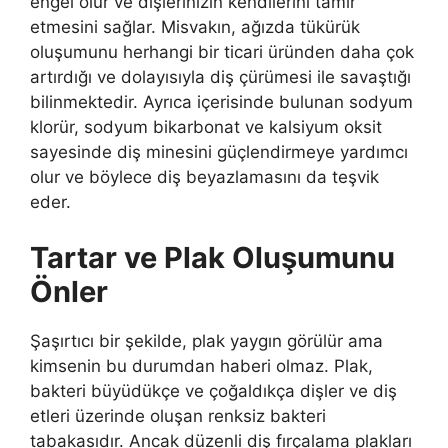
engel olur ve dişlerinizin kendilerini tamir
etmesini sağlar. Misvakın, ağızda tükürük
oluşumunu herhangi bir ticari üründen daha çok
artırdığı ve dolayısıyla diş çürümesi ile savaştığı
bilinmektedir. Ayrıca içerisinde bulunan sodyum
klorür, sodyum bikarbonat ve kalsiyum oksit
sayesinde diş minesini güçlendirmeye yardımcı
olur ve böylece diş beyazlamasını da teşvik
eder.
Tartar ve Plak Oluşumunu
Önler
Şaşırtıcı bir şekilde, plak yaygın görülür ama
kimsenin bu durumdan haberi olmaz. Plak,
bakteri büyüdükçe ve çoğaldıkça dişler ve diş
etleri üzerinde oluşan renksiz bakteri
tabakasıdır. Ancak düzenli diş fırçalama plakları