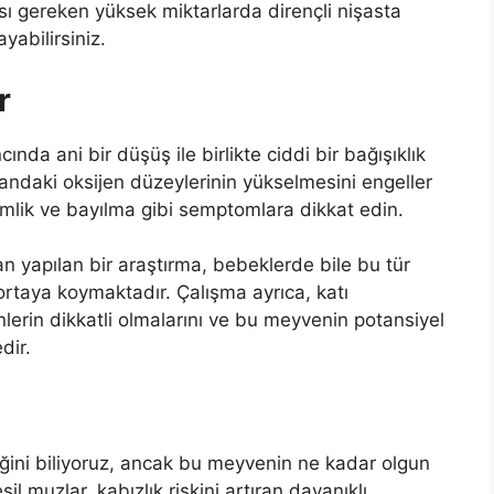
 gereken yüksek miktarlarda dirençli nişasta
yabilirsiniz.
r
ında ani bir düşüş ile birlikte ciddi bir bağışıklık
 kandaki oksijen düzeylerinin yükselmesini engeller
semlik ve bayılma gibi semptomlara dikkat edin.
n yapılan bir araştırma, bebeklerde bile bu tür
i ortaya koymaktadır. Çalışma ayrıca, katı
lerin dikkatli olmalarını ve bu meyvenin potansiyel
dir.
iğini biliyoruz, ancak bu meyvenin ne kadar olgun
 muzlar, kabızlık riskini artıran dayanıklı