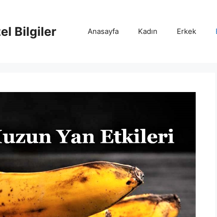
l Bilgiler
Anasayfa
Kadın
Erkek