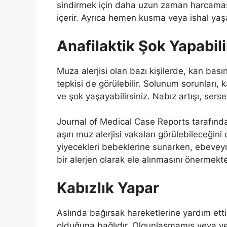
sindirmek için daha uzun zaman harcaması
içerir. Ayrıca hemen kusma veya ishal yaşa
Anafilaktik Şok Yapabili
Muza alerjisi olan bazı kişilerde, kan basınc
tepkisi de görülebilir. Solunum sorunları,
ve şok yaşayabilirsiniz. Nabız artışı, ser
Journal of Medical Case Reports tarafında
aşırı muz alerjisi vakaları görülebileceğin
yiyecekleri bebeklerine sunarken, ebeveyn
bir alerjen olarak ele alınmasını önermekte
Kabızlık Yapar
Aslında bağırsak hareketlerine yardım ett
olduğuna bağlıdır. Olgunlaşmamış veya yeşil