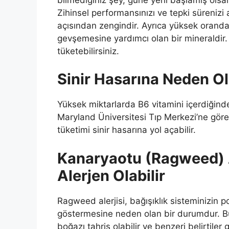
Zihinsel performansınızı ve tepki sürenizi 
açısından zengindir. Ayrıca yüksek oran
gevşemesine yardımcı olan bir mineraldir
tüketebilirsiniz.
Sinir Hasarına Neden Ola
Yüksek miktarlarda B6 vitamini içerdiğinden 
Maryland Üniversitesi Tıp Merkezi’ne göre
tüketimi sinir hasarına yol açabilir.
Kanaryaotu (Ragweed) Al
Alerjen Olabilir
Ragweed alerjisi, bağışıklık sisteminizin p
göstermesine neden olan bir durumdur. Bu al
boğazı tahriş olabilir ve benzeri belirtiler 