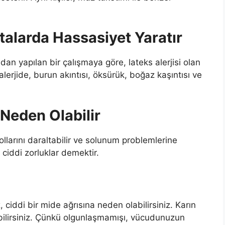
talarda Hassasiyet Yaratır
ndan yapılan bir çalışmaya göre, lateks alerjisi olan
u alerjide, burun akıntısı, öksürük, boğaz kaşıntısı ve
Neden Olabilir
ollarını daraltabilir ve solunum problemlerine
ciddi zorluklar demektir.
ciddi bir mide ağrısına neden olabilirsiniz. Karın
yabilirsiniz. Çünkü olgunlaşmamışı, vücudunuzun