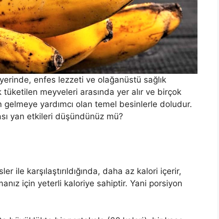
erinde, enfes lezzeti ve olağanüstü sağlık
 tüketilen meyveleri arasında yer alır ve birçok
den gelmeye yardımcı olan temel besinlerle doludur.
ası yan etkileri düşündünüz mü?
r ile karşılaştırıldığında, daha az kalori içerir,
nız için yeterli kaloriye sahiptir. Yani porsiyon