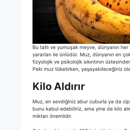
Bu tatlı ve yumuşak meyve, dünyanın her y
yararları ile ünlüdür. Muz, dünyanın en çok
fizyolojik ve psikolojik sıkıntının üstesin
Peki muz tüketirken, yaşayabileceğiniz ol
Kilo Aldırır
Muz, en sevdiğiniz abur cuburla ya da cipsle
bunu kabul edebiliriz, ama yine de kilo alma
miktarı önemlidir.