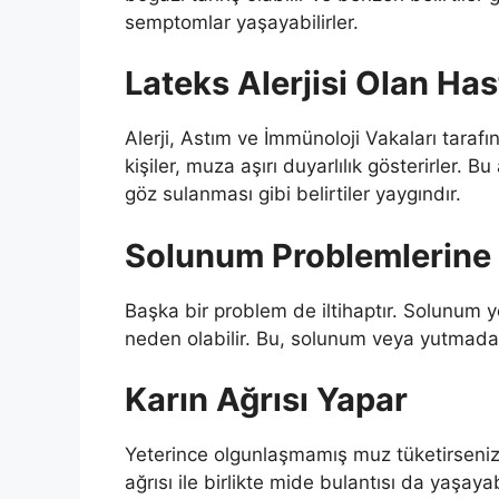
semptomlar yaşayabilirler.
Lateks Alerjisi Olan Has
Alerji, Astım ve İmmünoloji Vakaları tarafı
kişiler, muza aşırı duyarlılık gösterirler. B
göz sulanması gibi belirtiler yaygındır.
Solunum Problemlerine 
Başka bir problem de iltihaptır. Solunum y
neden olabilir. Bu, solunum veya yutmada 
Karın Ağrısı Yapar
Yeterince olgunlaşmamış muz tüketirseniz, 
ağrısı ile birlikte mide bulantısı da yaşa