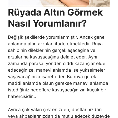
Rüyada Altın Görmek
Nasıl Yorumlanır?
Değişik şekillerde yorumlanmıştır. Ancak genel
anlamda altın arzuları ifade etmektedir. Rüya
sahibinin dileklerinin gerçekleşeceğine ve
arzularına kavuşacağına delalet eder. Aynı
zamanda parasal yönden ciddi kazançlar elde
edeceğinize, manevi anlamda ise yükselmeler
yaşayacağınıza işaret eder. Bu rüya gerek
maddi anlamda olsun gerekse manevi anlamda
istediğiniz hedeflere kavuşacağınızın küçük bir
habercisidir…
Ayrıca çok yakın çevrenizden, dostlarınızdan
veya ahbaplarınızdan da mutlu edecek düzeyde