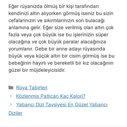
Eğer rüyanızda ölmüş bir kişi tarafından
kendinizi altın alıyorken görmüş iseniz bu sizin
cefalarınızın ve sıkıntılarınızın son bulacağı
anlamına gelir. Eğer size verilmiş olan altın çok
fazla veya çok büyük ise bu işlerinizin süper
olacağına ve çok büyük paralar alacağınıza
yorumlanır. Gebe bir anne adayı rüyasında
büyük veya küçük altın bir cisim görmüş ise bu
bebeğinin hayırlı ve bereketli bir kız olacağının
güzel bir müjdeleyicisidir.
Kategoriler
Rüya Tabirleri
Közlenmiş Patlıcan Kaç Kalori?
Yabancı Dizi Tavsiyesi En Güzel Yabancı
Diziler