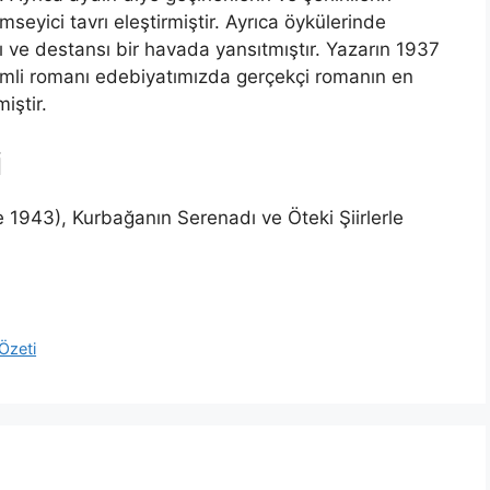
seyici tavrı eleştirmiştir. Ayrıca öykülerinde
 ve destansı bir havada yansıtmıştır. Yazarın 1937
isimli romanı edebiyatımızda gerçekçi romanın en
iştir.
i
e 1943), Kurbağanın Serenadı ve Öteki Şiirlerle
Özeti