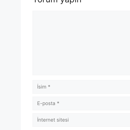
Yorum
İsim
E-
posta
İnternet
sitesi