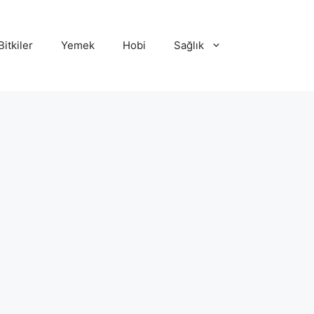
Bitkiler
Yemek
Hobi
Sağlık