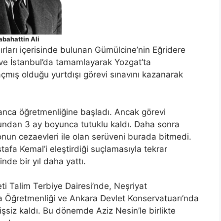
abahattin Ali
rları içerisinde bulunan Gümülcine’nin Eğridere
ve İstanbul’da tamamlayarak Yozgat’ta
açmış olduğu yurtdışı görevi sınavını kazanarak
nca öğretmenliğine başladı. Ancak görevi
ndan 3 ay boyunca tutuklu kaldı. Daha sonra
onun cezaevleri ile olan serüveni burada bitmedi.
afa Kemal’i eleştirdiği suçlamasıyla tekrar
nde bir yıl daha yattı.
eti Talim Terbiye Dairesi’nde, Neşriyat
 Öğretmenliği ve Ankara Devlet Konservatuarı’nda
işsiz kaldı. Bu dönemde Aziz Nesin’le birlikte