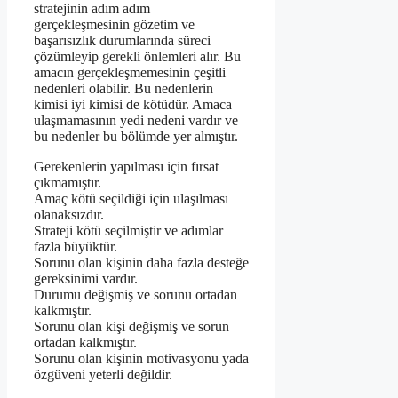
stratejinin adım adım
gerçekleşmesinin gözetim ve
başarısızlık durumlarında süreci
çözümleyip gerekli önlemleri alır. Bu
amacın gerçekleşmemesinin çeşitli
nedenleri olabilir. Bu nedenlerin
kimisi iyi kimisi de kötüdür. Amaca
ulaşmamasının yedi nedeni vardır ve
bu nedenler bu bölümde yer almıştır.
Gerekenlerin yapılması için fırsat
çıkmamıştır.
Amaç kötü seçildiği için ulaşılması
olanaksızdır.
Strateji kötü seçilmiştir ve adımlar
fazla büyüktür.
Sorunu olan kişinin daha fazla desteğe
gereksinimi vardır.
Durumu değişmiş ve sorunu ortadan
kalkmıştır.
Sorunu olan kişi değişmiş ve sorun
ortadan kalkmıştır.
Sorunu olan kişinin motivasyonu yada
özgüveni yeterli değildir.