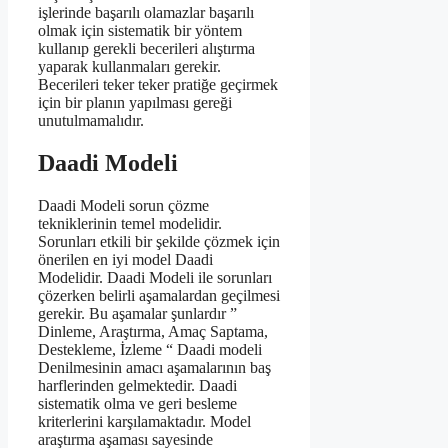
işlerinde başarılı olamazlar başarılı
olmak için sistematik bir yöntem
kullanıp gerekli becerileri alıştırma
yaparak kullanmaları gerekir.
Becerileri teker teker pratiğe geçirmek
için bir planın yapılması gereği
unutulmamalıdır.
Daadi Modeli
Daadi Modeli sorun çözme
tekniklerinin temel modelidir.
Sorunları etkili bir şekilde çözmek için
önerilen en iyi model Daadi
Modelidir. Daadi Modeli ile sorunları
çözerken belirli aşamalardan geçilmesi
gerekir. Bu aşamalar şunlardır ”
Dinleme, Araştırma, Amaç Saptama,
Destekleme, İzleme “ Daadi modeli
Denilmesinin amacı aşamalarının baş
harflerinden gelmektedir. Daadi
sistematik olma ve geri besleme
kriterlerini karşılamaktadır. Model
araştırma aşaması sayesinde