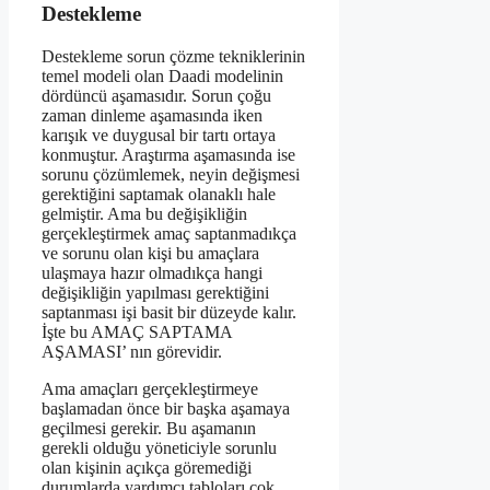
Destekleme
Destekleme sorun çözme tekniklerinin
temel modeli olan Daadi modelinin
dördüncü aşamasıdır. Sorun çoğu
zaman dinleme aşamasında iken
karışık ve duygusal bir tartı ortaya
konmuştur. Araştırma aşamasında ise
sorunu çözümlemek, neyin değişmesi
gerektiğini saptamak olanaklı hale
gelmiştir. Ama bu değişikliğin
gerçekleştirmek amaç saptanmadıkça
ve sorunu olan kişi bu amaçlara
ulaşmaya hazır olmadıkça hangi
değişikliğin yapılması gerektiğini
saptanması işi basit bir düzeyde kalır.
İşte bu AMAÇ SAPTAMA
AŞAMASI’ nın görevidir.
Ama amaçları gerçekleştirmeye
başlamadan önce bir başka aşamaya
geçilmesi gerekir. Bu aşamanın
gerekli olduğu yöneticiyle sorunlu
olan kişinin açıkça göremediği
durumlarda yardımcı tabloları çok