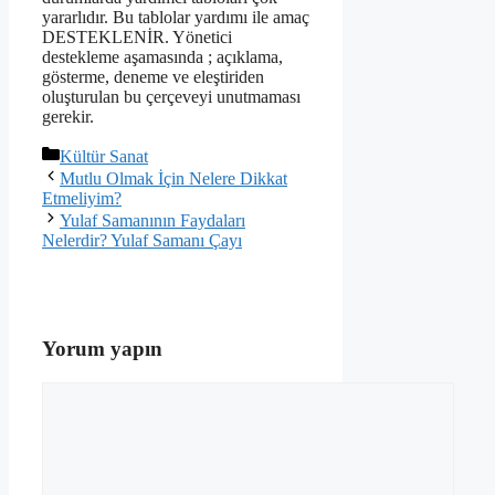
yararlıdır. Bu tablolar yardımı ile amaç
DESTEKLENİR. Yönetici
destekleme aşamasında ; açıklama,
gösterme, deneme ve eleştiriden
oluşturulan bu çerçeveyi unutmaması
gerekir.
Kategoriler
Kültür Sanat
Mutlu Olmak İçin Nelere Dikkat
Etmeliyim?
Yulaf Samanının Faydaları
Nelerdir? Yulaf Samanı Çayı
Yorum yapın
Yorum