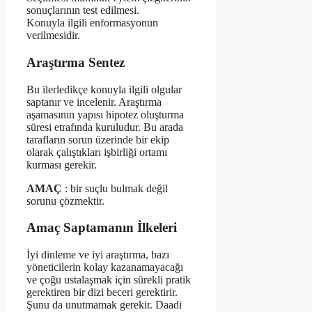
sonuçlarının test edilmesi.
Konuyla ilgili enformasyonun
verilmesidir.
Araştırma Sentez
Bu ilerledikçe konuyla ilgili olgular
saptanır ve incelenir. Araştırma
aşamasının yapısı hipotez oluşturma
süresi etrafında kuruludur. Bu arada
tarafların sorun üzerinde bir ekip
olarak çalıştıkları işbirliği ortamı
kurması gerekir.
AMAÇ
: bir suçlu bulmak değil
sorunu çözmektir.
Amaç Saptamanın İlkeleri
İyi dinleme ve iyi araştırma, bazı
yöneticilerin kolay kazanamayacağı
ve çoğu ustalaşmak için sürekli pratik
gerektiren bir dizi beceri gerektirir.
Şunu da unutmamak gerekir. Daadi