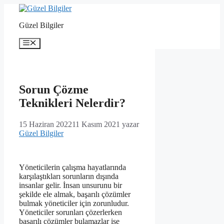
İçeriğe
atla
Güzel Bilgiler
Menü
Sorun Çözme
Teknikleri Nelerdir?
15 Haziran 2022
11 Kasım 2021
yazar
Güzel Bilgiler
Yöneticilerin çalışma hayatlarında
karşılaştıkları sorunların dışında
insanlar gelir. İnsan unsurunu bir
şekilde ele almak, başarılı çözümler
bulmak yöneticiler için zorunludur.
Yöneticiler sorunları çözerlerken
başarılı çözümler bulamazlar ise