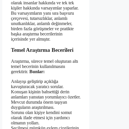
olarak insanlar hakkında ve tek tek
kişiler hakkında varsayımlar yaparlar.
Bu varsayımların yanı sıra başvuru
çerçevesi, tutarsızlıklar, anlamlı
unutkanlıklar, anlamlı değinmeler,
birden fazla görüşmeler ve pratikte
başka araştırma becerilerinin
içerisinde yer almıştır.
Temel Araştırma Becerileri
Araştırma, sürece temel oluşturan altı
temel becerinin kullanılmasını
gerektirir.
Bunlar:
Anlayışı geliştirip açıklığa
kavuşturacak yaratıcı sorular.
Konuşan kişinin bahsettiği derin
anlamları yansıtan yorumlayıcı özetler.
Mevcut durumda önem taşıyan
duyguların araştırılması.
Sorunu olan kişiye kendini somut
olarak ifade etmesi için yardımcı
olmanın yolları.
Seçilmesi mümkün eylem çizgilerinin