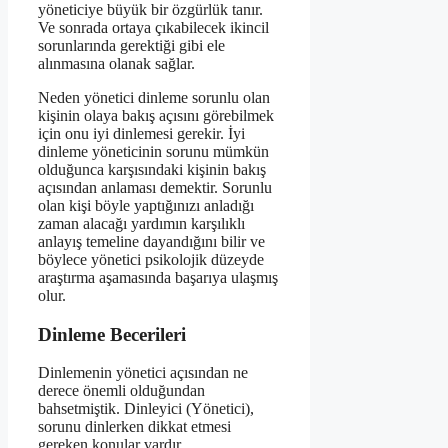
yöneticiye büyük bir özgürlük tanır.
Ve sonrada ortaya çıkabilecek ikincil
sorunlarında gerektiği gibi ele
alınmasına olanak sağlar.
Neden yönetici dinleme sorunlu olan
kişinin olaya bakış açısını görebilmek
için onu iyi dinlemesi gerekir. İyi
dinleme yöneticinin sorunu mümkün
olduğunca karşısındaki kişinin bakış
açısından anlaması demektir. Sorunlu
olan kişi böyle yaptığınızı anladığı
zaman alacağı yardımın karşılıklı
anlayış temeline dayandığını bilir ve
böylece yönetici psikolojik düzeyde
araştırma aşamasında başarıya ulaşmış
olur.
Dinleme Becerileri
Dinlemenin yönetici açısından ne
derece önemli olduğundan
bahsetmiştik. Dinleyici (Yönetici),
sorunu dinlerken dikkat etmesi
gereken konular vardır.