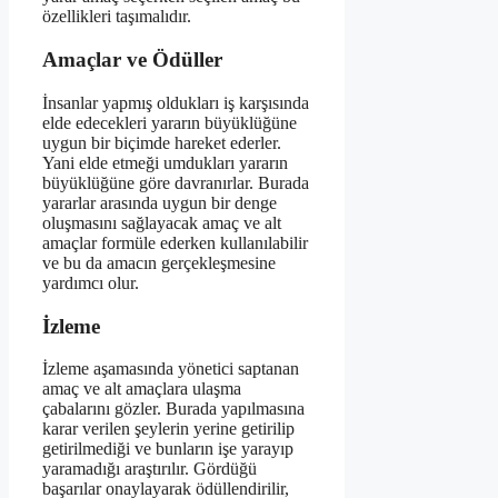
özellikleri taşımalıdır.
Amaçlar ve Ödüller
İnsanlar yapmış oldukları iş karşısında
elde edecekleri yararın büyüklüğüne
uygun bir biçimde hareket ederler.
Yani elde etmeği umdukları yararın
büyüklüğüne göre davranırlar. Burada
yararlar arasında uygun bir denge
oluşmasını sağlayacak amaç ve alt
amaçlar formüle ederken kullanılabilir
ve bu da amacın gerçekleşmesine
yardımcı olur.
İzleme
İzleme aşamasında yönetici saptanan
amaç ve alt amaçlara ulaşma
çabalarını gözler. Burada yapılmasına
karar verilen şeylerin yerine getirilip
getirilmediği ve bunların işe yarayıp
yaramadığı araştırılır. Gördüğü
başarılar onaylayarak ödüllendirilir,