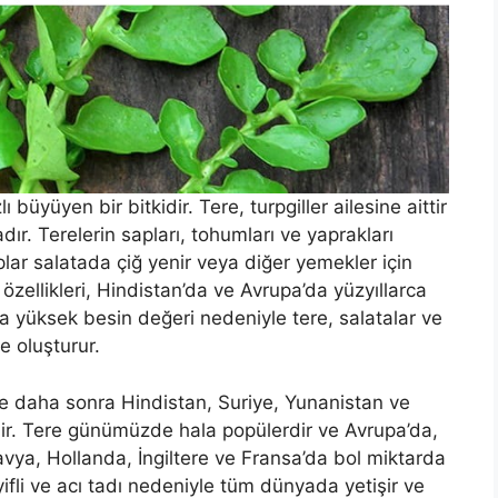
 büyüyen bir bitkidir. Tere, turpgiller ailesine aittir
dır. Terelerin sapları, tohumları ve yaprakları
plar salatada çiğ yenir veya diğer yemekler için
 özellikleri, Hindistan’da ve Avrupa’da yüzyıllarca
a yüksek besin değeri nedeniyle tere, salatalar ve
ye oluşturur.
 ve daha sonra Hindistan, Suriye, Yunanistan ve
dir. Tere günümüzde hala popülerdir ve Avrupa’da,
dinavya, Hollanda, İngiltere ve Fransa’da bol miktarda
yifli ve acı tadı nedeniyle tüm dünyada yetişir ve