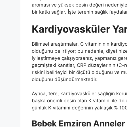
aroması ve yüksek besin değeri nedeniyle t
bir katkı sağlar. İşte terenin sağlık faydalar
Kardiyovasküler Yar
Bilimsel araştırmalar, C vitamininin kardiy
olduğunu belirtiyor; bu nedenle, diyetiniz
iyileştirmeye çalışıyorsanız, yapmanız gerek
geçmişteki kanıtlar, CRP düzeylerinin (C-rea
riskini belirleyici bir ölçütü olduğunu ve
olduğunu düşündürmektedir.
Ayrıca, tere; kardiyovasküler sağlığın ko
başka önemli besin olan K vitamini ile do
günlük K vitamini değerinin yaklaşık % 100
Bebek Emziren Anneler İ