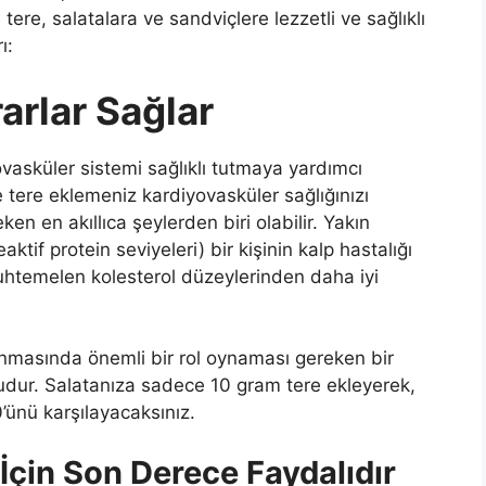
ere, salatalara ve sandviçlere lezzetli ve sağlıklı
ı:
arlar Sağlar
ovasküler sistemi sağlıklı tutmaya yardımcı
e tere eklemeniz kardiyovasküler sağlığınızı
en en akıllıca şeylerden biri olabilir. Yakın
ktif protein seviyeleri) bir kişinin kalp hastalığı
 muhtemelen kolesterol düzeylerinden daha iyi
runmasında önemli bir rol oynaması gereken bir
ludur. Salatanıza sadece 10 gram tere ekleyerek,
’ünü karşılayacaksınız.
çin Son Derece Faydalıdır