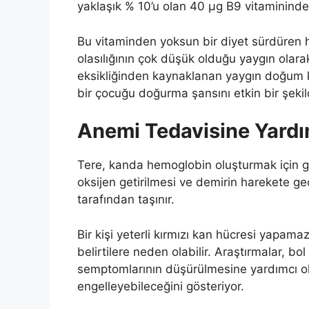
yaklaşık % 10’u olan 40 μg B9 vitamininde
Bu vitaminden yoksun bir diyet sürdüren h
olasılığının çok düşük olduğu yaygın olarak
eksikliğinden kaynaklanan yaygın doğum kus
bir çocuğu doğurma şansını etkin bir şekild
Anemi Tedavisine Yardı
Tere, kanda hemoglobin oluşturmak için g
oksijen getirilmesi ve demirin harekete geç
tarafından taşınır.
Bir kişi yeterli kırmızı kan hücresi yapama
belirtilere neden olabilir. Araştırmalar, b
semptomlarının düşürülmesine yardımcı o
engelleyebileceğini gösteriyor.