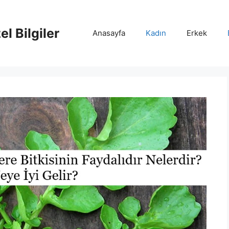
l Bilgiler
Anasayfa
Kadın
Erkek