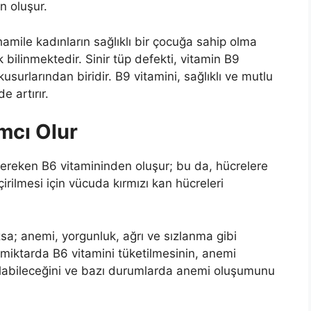
n oluşur.
amile kadınların sağlıklı bir çocuğa sahip olma
 bilinmektedir. Sinir tüp defekti, vitamin B9
urlarından biridir. B9 vitamini, sağlıklı ve mutlu
e artırır.
mcı Olur
ereken B6 vitamininden oluşur; bu da, hücrelere
irilmesi için vücuda kırmızı kan hücreleri
zsa; anemi, yorgunluk, ağrı ve sızlanma gibi
ol miktarda B6 vitamini tüketilmesinin, anemi
labileceğini ve bazı durumlarda anemi oluşumunu