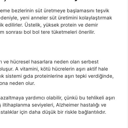
meme bezlerinin süt üretmeye başlamasını teşvik
deniyle, yeni anneler süt üretimini kolaylaştırmak
k edilirler. Üstelik, yüksek protein ve demir
 sonrası bol bol tere tüketmeleri önerilir.
rı ve hücresel hasarlara neden olan serbest
uşur. A vitamini, kötü hücrelerin aşırı aktif hale
k sistemi gıda proteinlerine aşırı tepki verdiğinde,
yona neden olur.
ini azaltmaya yardımcı olabilir, çünkü bu tehlikeli aşırı
iltihaplanma seviyeleri, Alzheimer hastalığı ve
talıklar için daha düşük bir riskle bağlantılıdır.