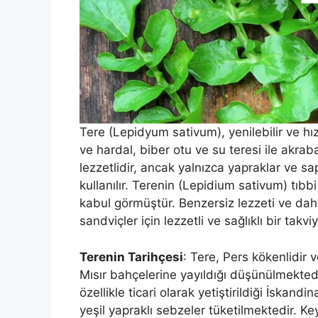
Tere (Lepidyum sativum), yenilebilir ve hızlı
ve hardal, biber otu ve su teresi ile akraba
lezzetlidir, ancak yalnızca yapraklar ve sa
kullanılır. Terenin (Lepidium sativum) tıbbi
kabul görmüştür. Benzersiz lezzeti ve dah
sandviçler için lezzetli ve sağlıklı bir takvi
Terenin Tarihçesi
: Tere, Pers kökenlidir
Mısır bahçelerine yayıldığı düşünülmekte
özellikle ticari olarak yetiştirildiği İskan
yeşil yapraklı sebzeler tüketilmektedir. Ke