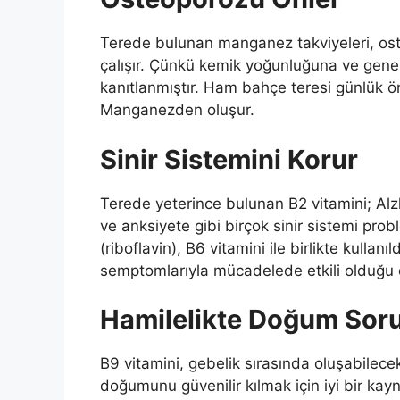
Terede bulunan manganez takviyeleri, os
çalışır. Çünkü kemik yoğunluğuna ve gen
kanıtlanmıştır. Ham bahçe teresi günlük ö
Manganezden oluşur.
Sinir Sistemini Korur
Terede yeterince bulunan B2 vitamini; Alzh
ve anksiyete gibi birçok sinir sistemi prob
(riboflavin), B6 vitamini ile birlikte kulla
semptomlarıyla mücadelede etkili olduğu
Hamilelikte Doğum Sorun
B9 vitamini, gebelik sırasında oluşabilece
doğumunu güvenilir kılmak için iyi bir kay