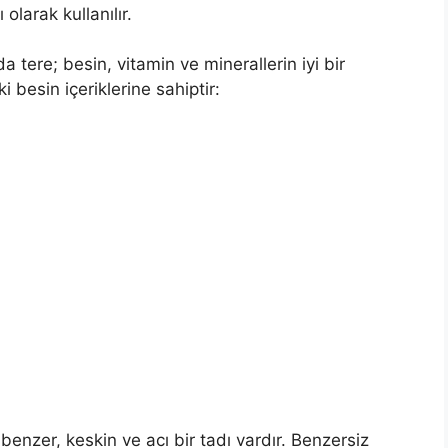
 olarak kullanılır.
nda tere; besin, vitamin ve minerallerin iyi bir
 besin içeriklerine sahiptir:
 benzer, keskin ve acı bir tadı vardır. Benzersiz