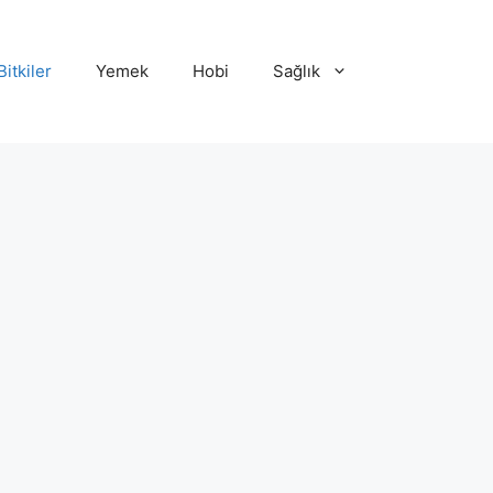
Bitkiler
Yemek
Hobi
Sağlık