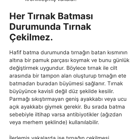
Her Tırnak Batması
Durumunda Tırnak
Çekilmez.
Hafif batma durumunda tırnağın batan kısmının
altına bir pamuk parçası koymak ve bunu günlük
değiştirmek uygundur. Böylece tırnak ile cilt
arasında bir tampon alan oluşturup tırnağın ete
batmadan buradan büyümesi sağlanır. Tırnak
büyüyünce kavisli değil düz şekilde kesilir.
Parmağı sıkıştırmayan geniş ayakkabı veya ucu
açık ayakkabı giymek gerekir. Bu sırada batma
sebebiyle iltihap varsa antibiyotikler (ağızdan
veya merhem şeklinde) kullanılabilir.
İlerlemiş vakalarda ise tırnağın çekilmesi,