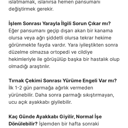
ıslatmamak, ıslanırsa hemen pansumanı
değiştirmek gerekir.
İşlem Sonrası Yarayla İlgili Sorun Çıkar mı?
Eğer pansumanı geçip dışarı akan bir kanama
olursa veya ağrı şiddetli olursa tekrar hekime
görünmekte fayda vardır. Yara iyileştikten sonra
düzelme olmazsa ortopedi ve cildiye
hekimleriyle ile görüşülüp başka bir hastalık olup
olmadığı araştırılır.
Tırnak Çekimi Sonrası Yürüme Engeli Var mı?
İlk 1-2 gün parmağa ağırlık vermeden
yürünebilir. Daha sonra parmağı sıkıştırmayan,
ucu açık ayakkabı giyilebilir.
Kaç Günde Ayakkabı Giyilir, Normal İşe
Dönülebilir?
İşlemden bir hafta sonraki