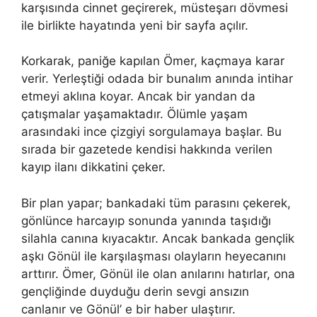
karşısında cinnet geçirerek, müsteşarı dövmesi
ile birlikte hayatında yeni bir sayfa açılır.
Korkarak, paniğe kapılan Ömer, kaçmaya karar
verir. Yerleştiği odada bir bunalım anında intihar
etmeyi aklına koyar. Ancak bir yandan da
çatışmalar yaşamaktadır. Ölümle yaşam
arasındaki ince çizgiyi sorgulamaya başlar. Bu
sırada bir gazetede kendisi hakkında verilen
kayıp ilanı dikkatini çeker.
Bir plan yapar; bankadaki tüm parasını çekerek,
gönlünce harcayıp sonunda yanında taşıdığı
silahla canına kıyacaktır. Ancak bankada gençlik
aşkı Gönül ile karşılaşması olayların heyecanını
arttırır. Ömer, Gönül ile olan anılarını hatırlar, ona
gençliğinde duyduğu derin sevgi ansızın
canlanır ve Gönül’ e bir haber ulaştırır.