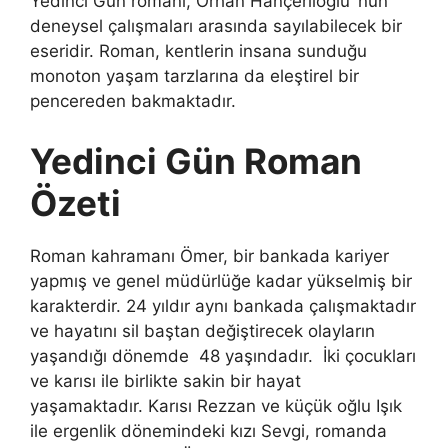
Yedinci Gün romanı, Orhan Hançerlioğlu’ nun
deneysel çalışmaları arasında sayılabilecek bir
eseridir. Roman, kentlerin insana sunduğu
monoton yaşam tarzlarına da eleştirel bir
pencereden bakmaktadır.
Yedinci Gün Roman
Özeti
Roman kahramanı Ömer, bir bankada kariyer
yapmış ve genel müdürlüğe kadar yükselmiş bir
karakterdir. 24 yıldır aynı bankada çalışmaktadır
ve hayatını sil baştan değiştirecek olayların
yaşandığı dönemde 48 yaşındadır. İki çocukları
ve karısı ile birlikte sakin bir hayat
yaşamaktadır. Karısı Rezzan ve küçük oğlu Işık
ile ergenlik dönemindeki kızı Sevgi, romanda