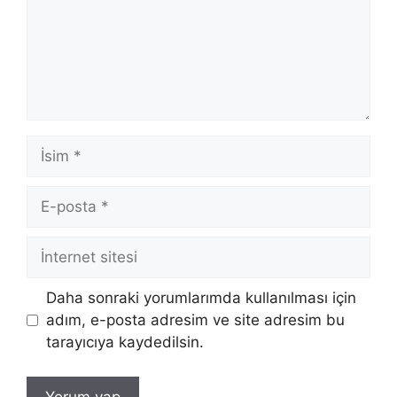
İsim
E-
posta
İnternet
sitesi
Daha sonraki yorumlarımda kullanılması için
adım, e-posta adresim ve site adresim bu
tarayıcıya kaydedilsin.