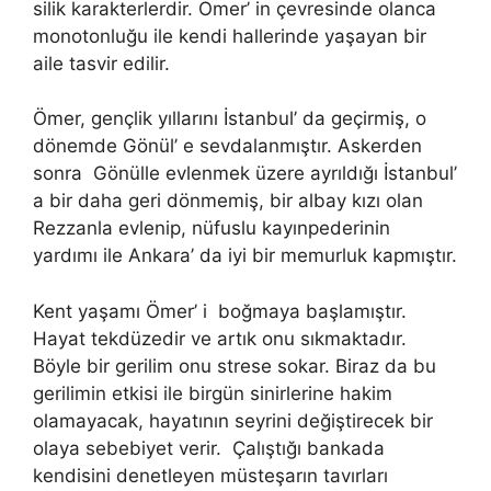
silik karakterlerdir. Ömer’ in çevresinde olanca
monotonluğu ile kendi hallerinde yaşayan bir
aile tasvir edilir.
Ömer, gençlik yıllarını İstanbul’ da geçirmiş, o
dönemde Gönül’ e sevdalanmıştır. Askerden
sonra Gönülle evlenmek üzere ayrıldığı İstanbul’
a bir daha geri dönmemiş, bir albay kızı olan
Rezzanla evlenip, nüfuslu kayınpederinin
yardımı ile Ankara’ da iyi bir memurluk kapmıştır.
Kent yaşamı Ömer’ i boğmaya başlamıştır.
Hayat tekdüzedir ve artık onu sıkmaktadır.
Böyle bir gerilim onu strese sokar. Biraz da bu
gerilimin etkisi ile birgün sinirlerine hakim
olamayacak, hayatının seyrini değiştirecek bir
olaya sebebiyet verir. Çalıştığı bankada
kendisini denetleyen müsteşarın tavırları