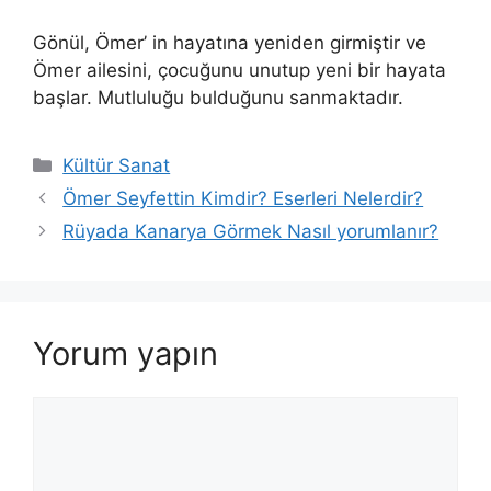
Gönül, Ömer’ in hayatına yeniden girmiştir ve
Ömer ailesini, çocuğunu unutup yeni bir hayata
başlar. Mutluluğu bulduğunu sanmaktadır.
Kategoriler
Kültür Sanat
Ömer Seyfettin Kimdir? Eserleri Nelerdir?
Rüyada Kanarya Görmek Nasıl yorumlanır?
Yorum yapın
Yorum