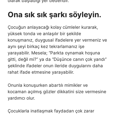
olarak başladığı yer bedendir.
Ona sık sık şarkı söyleyin.
Çocuğun anlayacağı kolay cümleler kurarak,
yüksek tonda ve anlaşılır bir şekilde
konuşmanız, duygusal ifadelere yer vermeniz ve
aynı şeyi birkaç kez tekrarlamanız işe
yarayabilir. Mesela; “Parkta oynamak hoşuna
gitti, değil mi?” ya da “Düşünce canın çok yandı”
şeklinde ifadeler onun ileride duygularını daha
rahat ifade etmesine yarayabilir.
Onunla konuşurken abartılı mimikler ve
kocaman açılmış gözler dikkatini size vermesine
yardımcı olur.
Çocuklarla inatlaşmak faydadan çok zarar