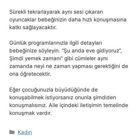
Sürekli tekrarlayarak aynı sesi çıkaran
oyuncaklar bebeğinizin daha hızlı konuşmasına
katkı sağlayacaktır.
Günlük programlarınızla ilgili detayları
bebeğinize söyleyin. “Şu anda eve gidiyoruz”,
Şimdi yemek zamanı” gibi cümleler aynı
zamanda neyi ne zaman yapması gerektiğini de
ona öğretecektir.
Eğer çocuğunuzla büyüdüğünde de
konuşabilmek istiyorsanız onunla şimdiden
konuşmalısınız. Aile içindeki iletişimin temelinde
konuşmak vardır.
Kategoriler
Kadın