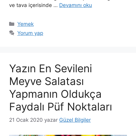
ve tava içerisinde …
Devamını oku
Kategoriler
Yemek
Yorum yap
Yazın En Sevileni
Meyve Salatası
Yapmanın Oldukça
Faydalı Püf Noktaları
21 Ocak 2020
yazar
Güzel Bilgiler