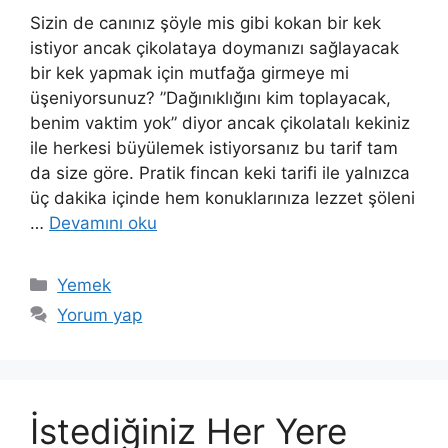
Sizin de canınız şöyle mis gibi kokan bir kek
istiyor ancak çikolataya doymanızı sağlayacak
bir kek yapmak için mutfağa girmeye mi
üşeniyorsunuz? ”Dağınıklığını kim toplayacak,
benim vaktim yok” diyor ancak çikolatalı kekiniz
ile herkesi büyülemek istiyorsanız bu tarif tam
da size göre. Pratik fincan keki tarifi ile yalnızca
üç dakika içinde hem konuklarınıza lezzet şöleni
…
Devamını oku
Kategoriler
Yemek
Yorum yap
İstediğiniz Her Yere