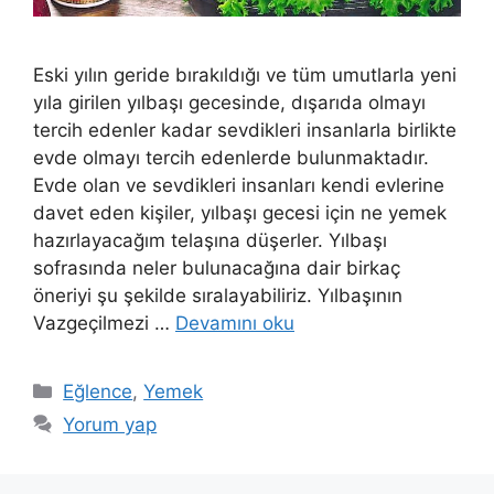
Eski yılın geride bırakıldığı ve tüm umutlarla yeni
yıla girilen yılbaşı gecesinde, dışarıda olmayı
tercih edenler kadar sevdikleri insanlarla birlikte
evde olmayı tercih edenlerde bulunmaktadır.
Evde olan ve sevdikleri insanları kendi evlerine
davet eden kişiler, yılbaşı gecesi için ne yemek
hazırlayacağım telaşına düşerler. Yılbaşı
sofrasında neler bulunacağına dair birkaç
öneriyi şu şekilde sıralayabiliriz. Yılbaşının
Vazgeçilmezi …
Devamını oku
Kategoriler
Eğlence
,
Yemek
Yorum yap