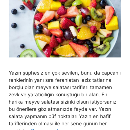
Yazın şüphesiz en çok sevilen, bunu da capcanlı
renklerinin yanı sıra ferahlatan leziz tatlarına
borçlu olan meyve salatası tarifleri tamamen
zevk ve yaratıcılığın konuştuğu bir alan. En
harika meyve salatası sizinki olsun istiyorsanız
bu önerilere göz atmanızda fayda var. Yazın
salata yapmanın püf noktaları Yazın en hafif
tariflerinden olması ile her sene günün her