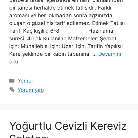
bir tanesi herhalde etimek tatlısıdır. Farklı
aroması ve her lokmadan sonra ağzınızda
oluşan o güzel his tarif edilemez. Etimek Tatlısı
Tarifi Kaç kişilik: 6-8 Hazırlama
süresi: 40 dk Kullanılan Malzemeler: Şerbeti
için: Muhallebisi için: Üzeri için: Tarifin Yapılışı;
Kare şeklinde bir kabın tabanına, …
Devamını
oku
Kategoriler
Yemek
Yorum yap
Yoğurtlu Cevizli Kereviz