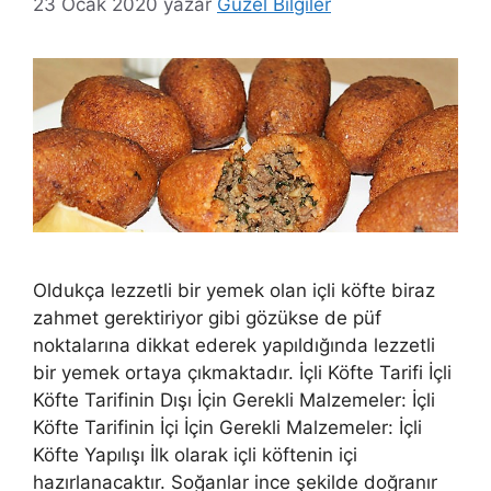
23 Ocak 2020
yazar
Güzel Bilgiler
Oldukça lezzetli bir yemek olan içli köfte biraz
zahmet gerektiriyor gibi gözükse de püf
noktalarına dikkat ederek yapıldığında lezzetli
bir yemek ortaya çıkmaktadır. İçli Köfte Tarifi İçli
Köfte Tarifinin Dışı İçin Gerekli Malzemeler: İçli
Köfte Tarifinin İçi İçin Gerekli Malzemeler: İçli
Köfte Yapılışı İlk olarak içli köftenin içi
hazırlanacaktır. Soğanlar ince şekilde doğranır