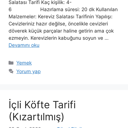
Salatası Tarifi Kaç kişilik: 4-
6 Hazırlama süresi: 20 dk Kullanılan
Malzemeler: Kereviz Salatası Tarifinin Yapılışı:
Cevizleriniz hazır değilse, öncelikle cevizleri
döverek küçük parçalar haline getirin ama çok
ezmeyin. Kerevizlerin kabuğunu soyun ve …
Devamını oku
Kategoriler
Yemek
Yorum yap
İçli Köfte Tarifi
(Kızartılmış)