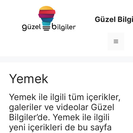
İçeriğe
atla
Güzel Bilgi
Menü
Yemek
Yemek ile ilgili tüm içerikler,
galeriler ve videolar Güzel
Bilgiler’de. Yemek ile ilgili
yeni içerikleri de bu sayfa