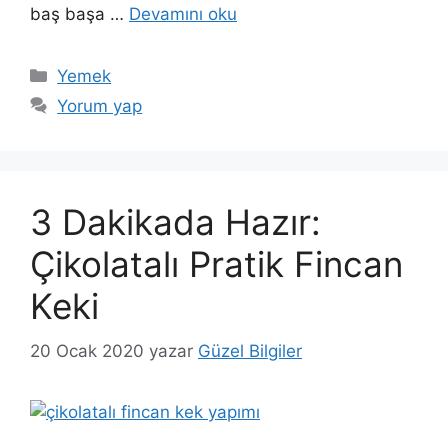
baş başa …
Devamını oku
Kategoriler
Yemek
Yorum yap
3 Dakikada Hazır:
Çikolatalı Pratik Fincan
Keki
20 Ocak 2020
yazar
Güzel Bilgiler