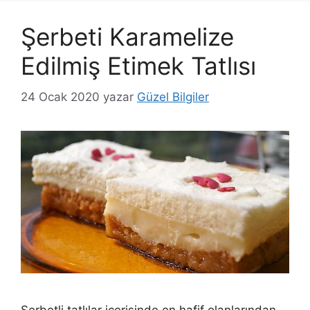
Şerbeti Karamelize
Edilmiş Etimek Tatlısı
24 Ocak 2020
yazar
Güzel Bilgiler
Şerbetli tatlılar içerisinde en hafif olanlarından